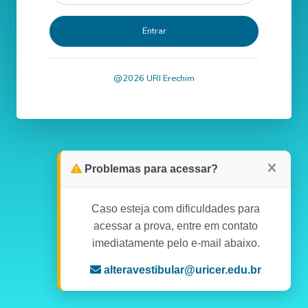
Entrar
@2026 URI Erechim
Problemas para acessar?
Caso esteja com dificuldades para
acessar a prova, entre em contato
imediatamente pelo e-mail abaixo.
alteravestibular@uricer.edu.br