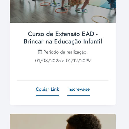
Curso de Extensão EAD -
Brincar na Educação Infantil
Período de realização:
01/03/2025 a 01/12/2099
Copiar Link
Inscreva-se