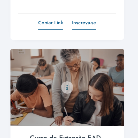
Copiar Link
Inscreva-se
Curso de Extensão EAD -