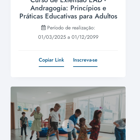
Andragogia: Princípios e
Práticas Educativas para Adultos
Período de realização:
01/03/2025 a 01/12/2099
Copiar Link
Inscreva-se