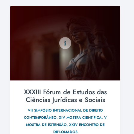
XXXIII Fórum de Estudos das
Ciências Jurídicas e Sociais
VII SIMPÓSIO INTERNACIONAL DE DIREITO
CONTEMPORÂNEO, XIV MOSTRA CIENTÍFICA, V
MOSTRA DE EXTENSÃO, XXIV ENCONTRO DE
DIPLOMADOS