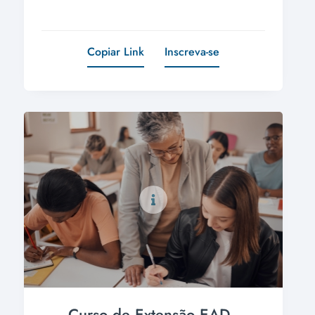
Copiar Link
Inscreva-se
Curso de Extensão EAD -