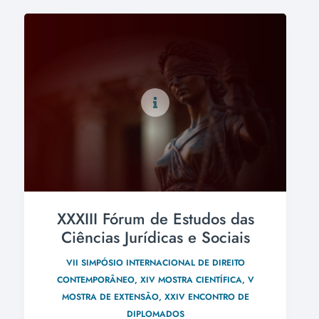
XXXIII Fórum de Estudos das
Ciências Jurídicas e Sociais
VII SIMPÓSIO INTERNACIONAL DE DIREITO
CONTEMPORÂNEO, XIV MOSTRA CIENTÍFICA, V
MOSTRA DE EXTENSÃO, XXIV ENCONTRO DE
DIPLOMADOS