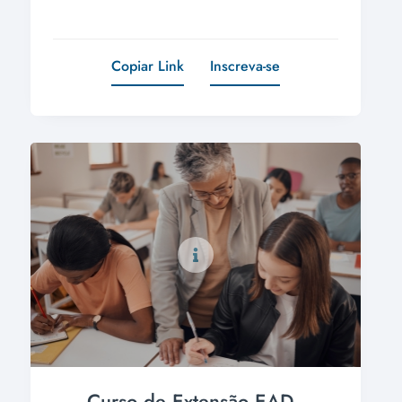
Copiar Link
Inscreva-se
Curso de Extensão EAD -