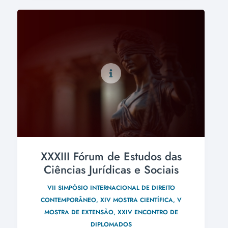
XXXIII Fórum de Estudos das
Ciências Jurídicas e Sociais
VII SIMPÓSIO INTERNACIONAL DE DIREITO
CONTEMPORÂNEO, XIV MOSTRA CIENTÍFICA, V
MOSTRA DE EXTENSÃO, XXIV ENCONTRO DE
DIPLOMADOS