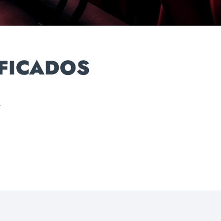
IFICADOS
,