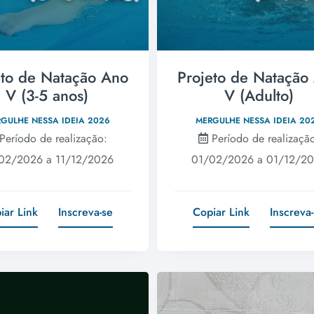
eto de Natação Ano
Projeto de Natação
V (3-5 anos)
V (Adulto)
GULHE NESSA IDEIA 2026
MERGULHE NESSA IDEIA 20
Período de realização:
Período de realizaçã
02/2026 a 11/12/2026
01/02/2026 a 01/12/2
iar Link
Inscreva-se
Copiar Link
Inscreva