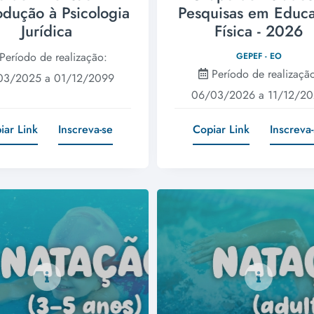
rodução à Psicologia
Pesquisas em Educ
Jurídica
Física - 2026
Período de realização:
GEPEF - EO
Período de realizaçã
03/2025 a 01/12/2099
06/03/2026 a 11/12/2
iar Link
Inscreva-se
Copiar Link
Inscreva