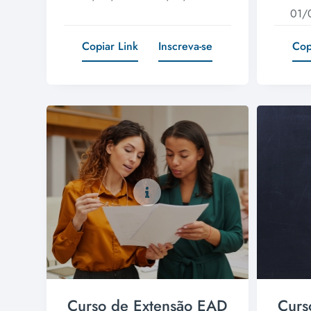
01/
Copiar Link
Inscreva-se
Cop
Curso de Extensão EAD
Curs