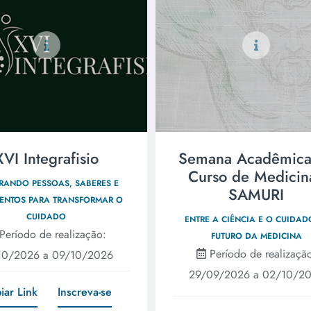
XVI Integrafisio
Semana Acadêmica
Curso de Medicina
RANDO PESSOAS, SABERES E
SAMURI
ENTOS PARA TRANSFORMAR O
CUIDADO
ENTRE A CIÊNCIA E O CUIDAD
Período de realização:
FUTURO DA MEDICINA
Período de realizaçã
10/2026 a 09/10/2026
29/09/2026 a 02/10/2
iar Link
Inscreva-se