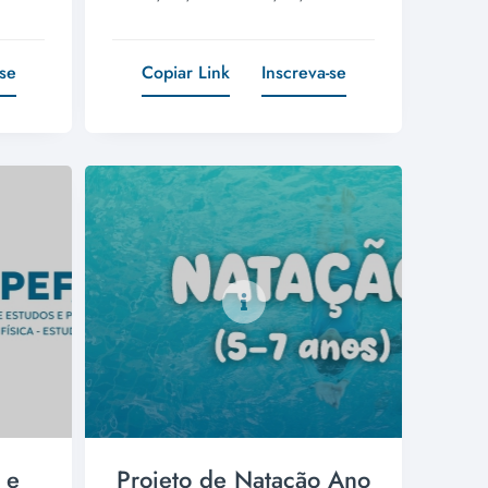
-se
Copiar Link
Inscreva-se
 e
Projeto de Natação Ano