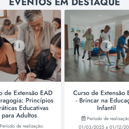
EVENTOS EM DESTAQUE
o de Extensão EAD
Curso de Extensão
ragogia: Princípios
- Brincar na Educa
ráticas Educativas
Infantil
para Adultos
Período de realizaçã
Período de realização:
01/03/2025 a 01/12/2