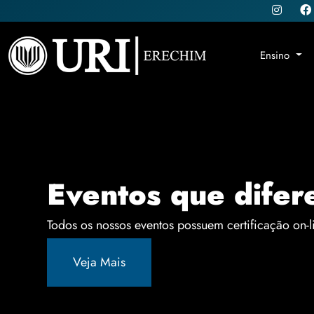
Ensino
Eventos que difer
Todos os nossos eventos possuem certificação on-l
Veja Mais