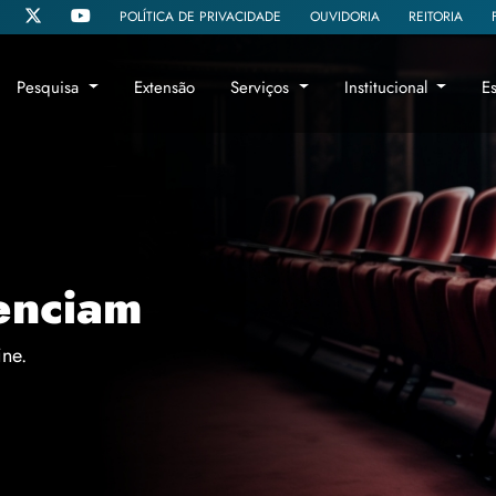
POLÍTICA DE PRIVACIDADE
OUVIDORIA
REITORIA
Pesquisa
Extensão
Serviços
Institucional
E
enciam
ine.