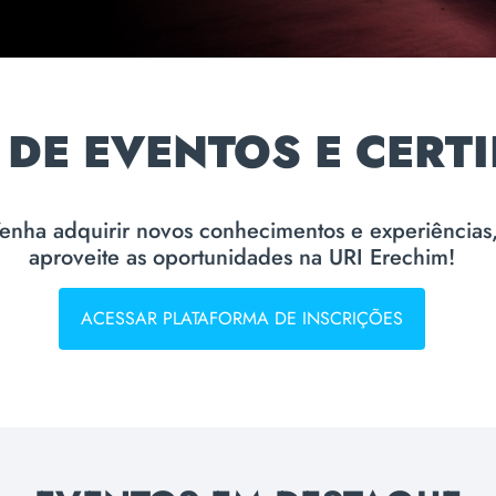
 DE EVENTOS E CERT
enha adquirir novos conhecimentos e experiências
aproveite as oportunidades na URI Erechim!
ACESSAR PLATAFORMA DE INSCRIÇÕES