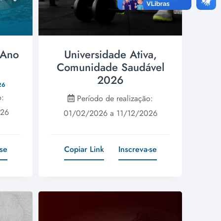
 Ano
Universidade Ativa,
Comunidade Saudável
2026
26
o:
Período de realização:
026
01/02/2026 a 11/12/2026
-se
Copiar Link
Inscreva-se