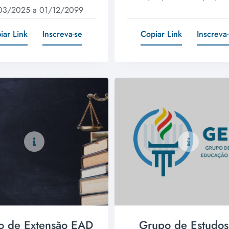
03/2025 a 01/12/2099
iar Link
Inscreva-se
Copiar Link
Inscreva
o de Extensão EAD
Grupo de Estudos