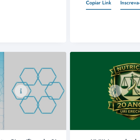
Copiar Link
Inscreva