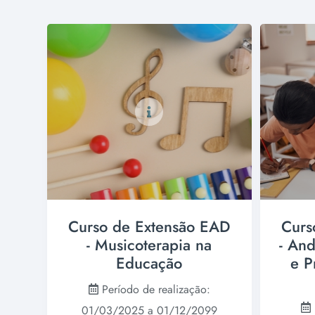
Curso de Extensão EAD
Curs
- Musicoterapia na
- And
Educação
e P
Período de realização:
01/03/2025 a 01/12/2099