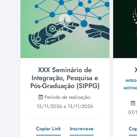
XXX Seminário de
Integração, Pesquisa e
INTEG
Pós-Graduação (SIPPG)
MOVIM
Período de realização:
12/11/2026 a 13/11/2026
07/
Copiar Link
Inscreva-se
Cop