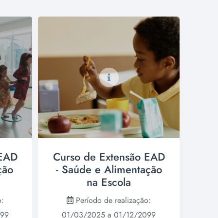
 EAD
Curso de Extensão EAD
ção
- Saúde e Alimentação
na Escola
o:
Período de realização:
099
01/03/2025 a 01/12/2099