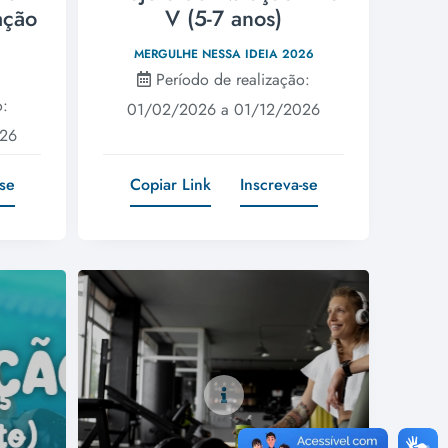
ação
V (5-7 anos)
MERGULHE NESSA IDEIA 2026
Período de realização:
o:
01/02/2026 a 01/12/2026
026
-se
Copiar Link
Inscreva-se