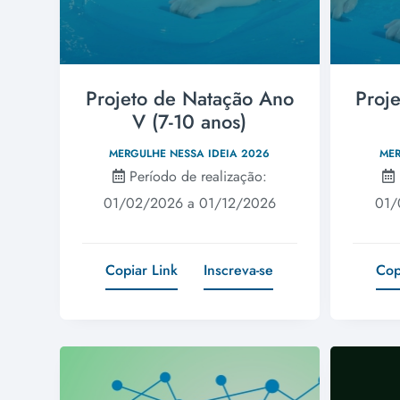
Projeto de Natação Ano
Proj
V (7-10 anos)
MERGULHE NESSA IDEIA 2026
MER
Período de realização:
01/02/2026 a 01/12/2026
01/
Copiar Link
Inscreva-se
Cop