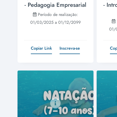
- Pedagogia Empresarial
- Int
Período de realização:
01/03/2025 a 01/12/2099
01/
Copiar Link
Inscreva-se
Cop