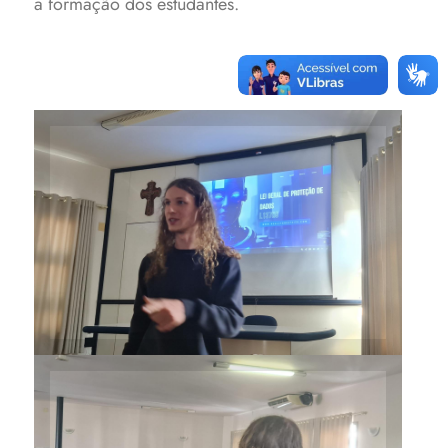
a formação dos estudantes.
Acadêmico Marco Antonio
Pressotto com os alunos do
Ensino Médio do São José
Marco Antonio discorreu sobre