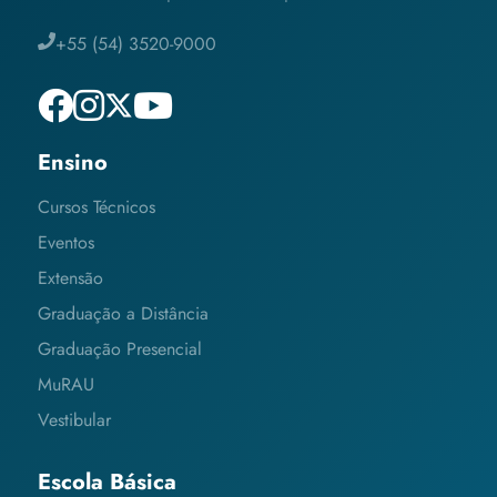
+55 (54) 3520-9000
Ensino
Cursos Técnicos
Eventos
Extensão
Graduação a Distância
Graduação Presencial
MuRAU
Vestibular
Escola Básica