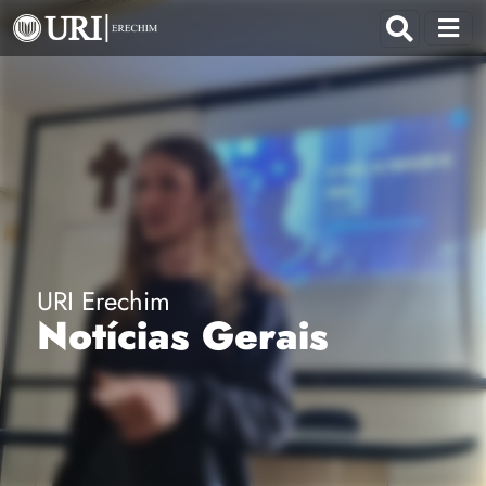
URI Erechim
Notícias Gerais