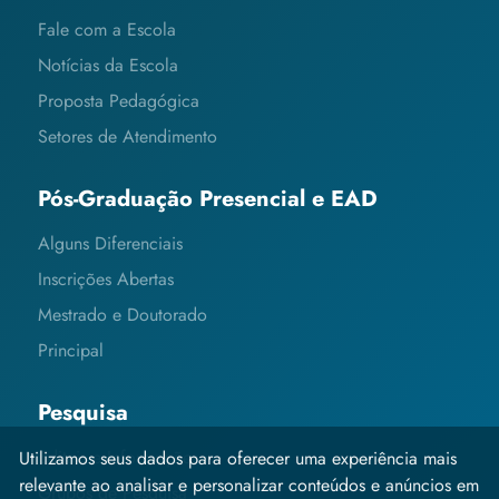
Fale com a Escola
Notícias da Escola
Proposta Pedagógica
Setores de Atendimento
Pós-Graduação Presencial e EAD
Alguns Diferenciais
Inscrições Abertas
Mestrado e Doutorado
Principal
Pesquisa
Editais e Informações
Utilizamos seus dados para oferecer uma experiência mais
relevante ao analisar e personalizar conteúdos e anúncios em
Grupos de Pesquisa