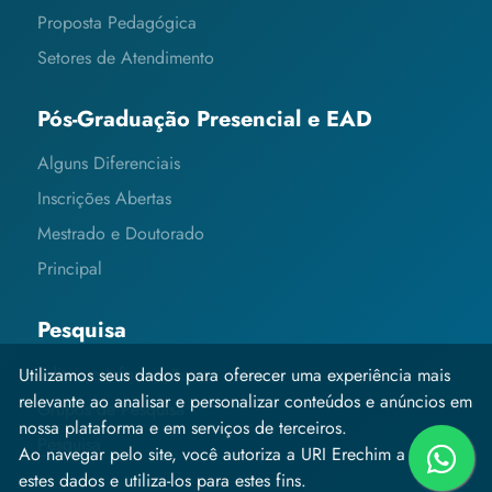
Proposta Pedagógica
Setores de Atendimento
Pós-Graduação Presencial e EAD
Alguns Diferenciais
Inscrições Abertas
Mestrado e Doutorado
Principal
Pesquisa
Editais e Informações
Utilizamos seus dados para oferecer uma experiência mais
relevante ao analisar e personalizar conteúdos e anúncios em
Grupos de Pesquisa
nossa plataforma e em serviços de terceiros.
Pesquisa
Ao navegar pelo site, você autoriza a URI Erechim a coletar
estes dados e utiliza-los para estes fins.