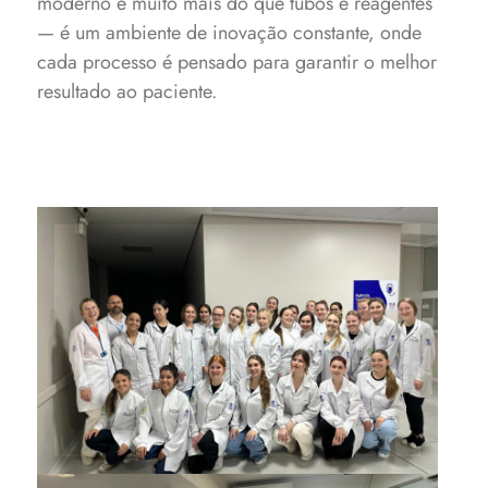
moderno é muito mais do que tubos e reagentes
— é um ambiente de inovação constante, onde
cada processo é pensado para garantir o melhor
resultado ao paciente.
Estudantes e professores de
Biomedicina na visita à
Fundação Hospitalar Santa
Terezinha