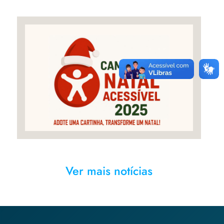
Campanha é destinada para
Associação Aquarela Pró-
Autista
Ver mais notícias