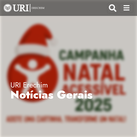
URI Erechim
Notícias Gerais