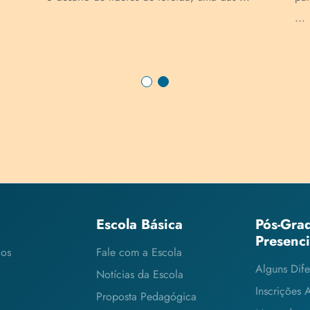
...
Escola Básica
Pós-Gra
Presenc
cos
Fale com a Escola
Alguns Dife
Notícias da Escola
Inscrições 
Proposta Pedagógica