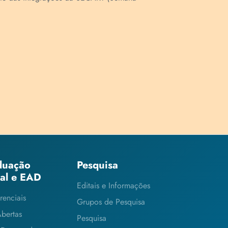
duação
Pesquisa
ial e EAD
Editais e Informações
renciais
Grupos de Pesquisa
Abertas
Pesquisa