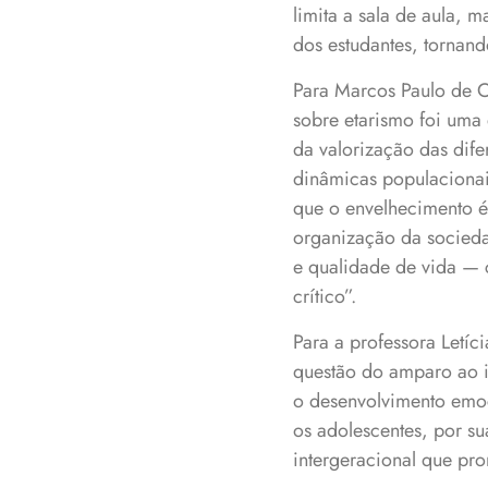
limita a sala de aula, 
dos estudantes, tornand
Para Marcos Paulo de O
sobre etarismo foi uma 
da valorização das dife
dinâmicas populacionai
que o envelhecimento é
organização da socieda
e qualidade de vida — 
crítico”.
Para a professora Letíc
questão do amparo ao i
o desenvolvimento emoc
os adolescentes, por su
intergeracional que pr