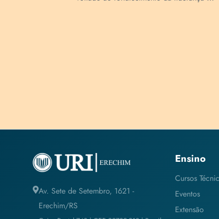
Ensino
Cursos Técni
Av. Sete de Setembro, 1621 -
Eventos
Erechim/RS
Extensão