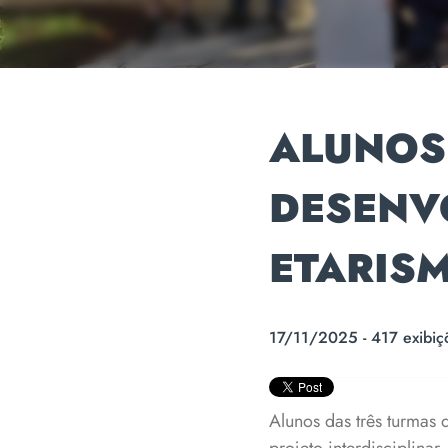
ALUNOS
DESENV
ETARIS
17/11/2025 - 417 exibiç
Alunos das três turmas