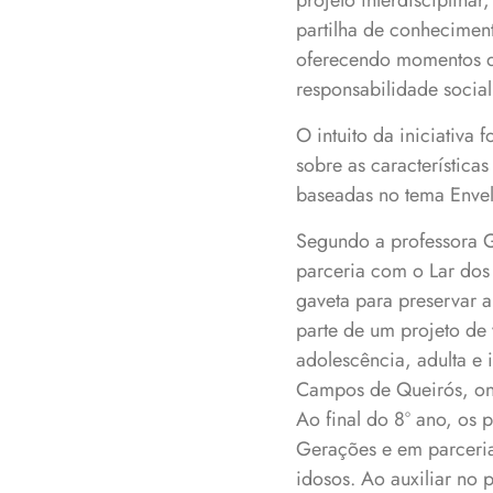
projeto interdisciplinar
partilha de conheciment
oferecendo momentos de
responsabilidade social
O intuito da iniciativa
sobre as característica
baseadas no tema Enve
Segundo a professora Ga
parceria com o Lar dos
gaveta para preservar 
parte de um projeto de 
adolescência, adulta e
Campos de Queirós, ond
Ao final do 8º ano, os 
Gerações e em parceri
idosos. Ao auxiliar no 