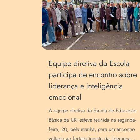
s de
Equipe diretiva da Escola
a
participa de encontro sobre
liderança e inteligência
emocional
prazo de
A equipe diretiva da Escola de Educação
ivo para
Básica da URI esteve reunida na segunda-
ara a
feira, 20, pela manhã, para um encontro
..
voltado ao fortalecimento da liderança ...