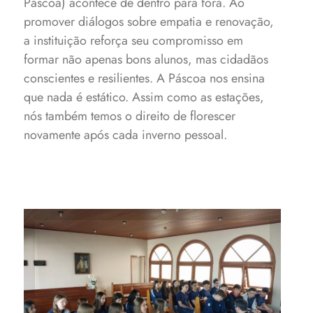
Páscoa) acontece de dentro para fora. Ao
promover diálogos sobre empatia e renovação,
a instituição reforça seu compromisso em
formar não apenas bons alunos, mas cidadãos
conscientes e resilientes. A Páscoa nos ensina
que nada é estático. Assim como as estações,
nós também temos o direito de florescer
novamente após cada inverno pessoal.
Encontros tiveram lugar na
Capela Santo Agostinho