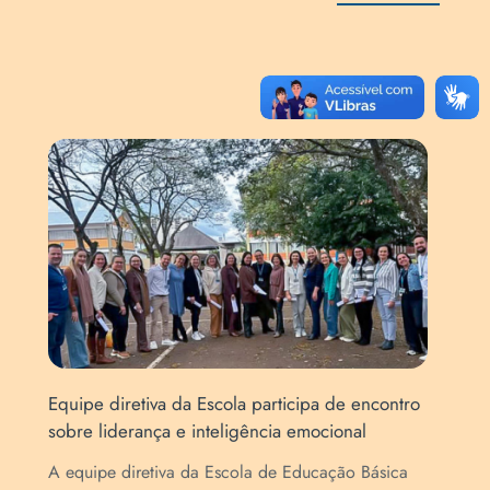
Equipe diretiva da Escola participa de encontro
Art
sobre liderança e inteligência emocional
Esc
de
A equipe diretiva da Escola de Educação Básica
A E