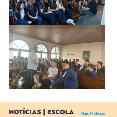
Encontros tiveram lugar na
Capela Santo Agostinho
NOTÍCIAS | ESCOLA
Mais Notícias