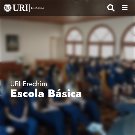
URI Erechim
Escola Básica