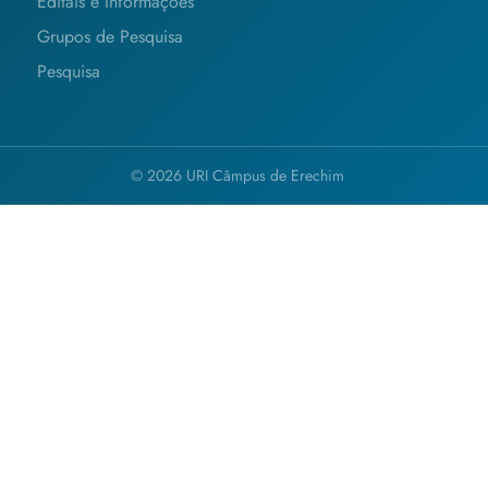
Editais e Informações
Grupos de Pesquisa
Pesquisa
© 2026 URI Câmpus de Erechim