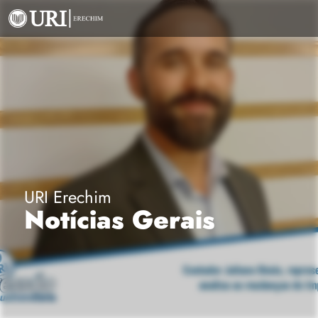
URI Erechim
Notícias Gerais