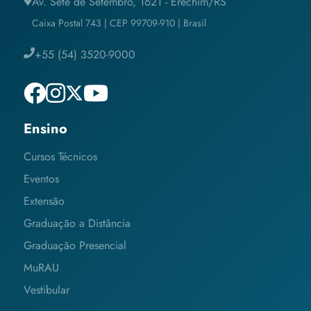
Av. Sete de Setembro, 1621 - Erechim/RS
Caixa Postal 743 | CEP 99709-910 | Brasil
+55 (54) 3520-9000
Ensino
Cursos Técnicos
Eventos
Extensão
Graduação a Distância
Graduação Presencial
MuRAU
Vestibular