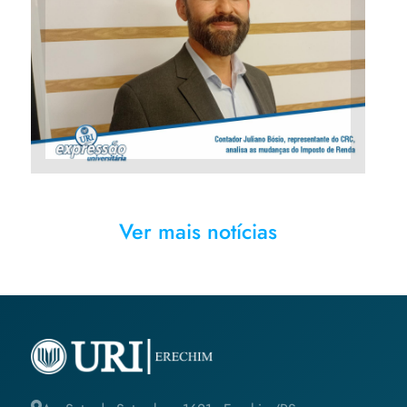
Contador Juliano Bósio,
representante do CRC analisa
as mudanças do Imposto de
Renda
Ver mais notícias