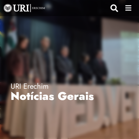
URI Erechim
Notícias Gerais