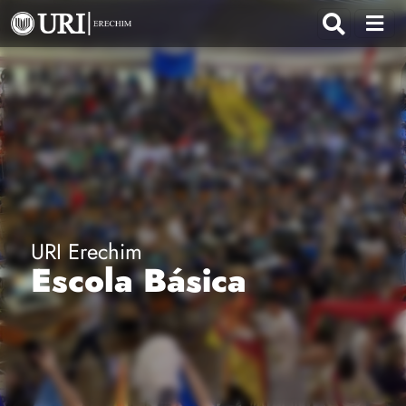
URI Erechim
Escola Básica