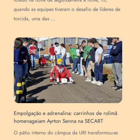
Méd
quando as equipes tiveram o desafio de líderes de
de 
torcida, uma das ...
con
Empolgação e adrenalina: carrinhos de rolimã
homenageiam Ayrton Senna na SECART
Ins
a
Esc
O pátio interno do câmpus da URI transformou-se