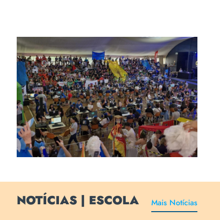
Conecta URI é a maior
competição do conhecimento
da região norte do estado
NOTÍCIAS | ESCOLA
Mais Notícias