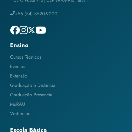
Caixa Postal 743 | CEP 99709-910 | Brasil
+55 (54) 3520-9000
Ensino
Cursos Técnicos
Eventos
Extensão
Graduação a Distância
Graduação Presencial
MuRAU
Vestibular
Escola Básica