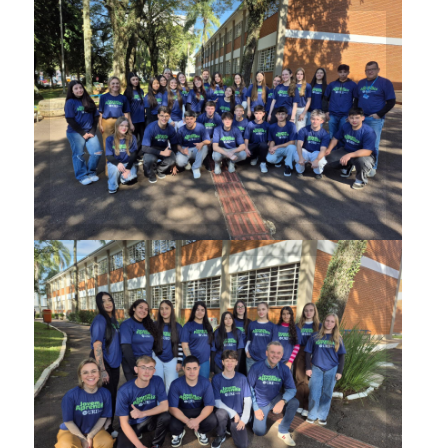
Alunos da turma da tarde
Integrantes da turma da
manhã