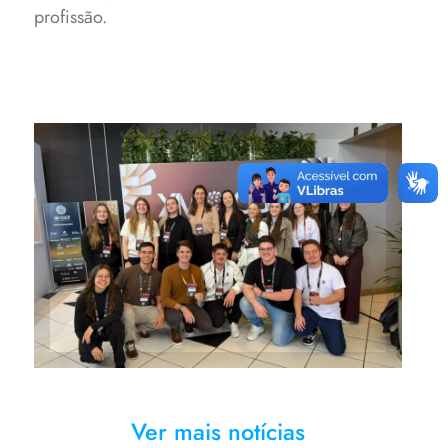
profissão.
Estudantes e professores da
URI no Congresso Gaúcho de
Ortopedia e Traumatologia
Ver mais notícias