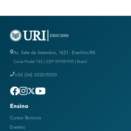
Av. Sete de Setembro, 1621 - Erechim/RS
Caixa Postal 743 | CEP 99709-910 | Brasil
+55 (54) 3520-9000
Ensino
Cursos Técnicos
Eventos