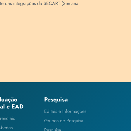
te das integrações da SECART (Semana
duação
Pesquisa
ial e EAD
Editais e Informações
renciais
Grupos de Pesquisa
Abertas
Pesquisa