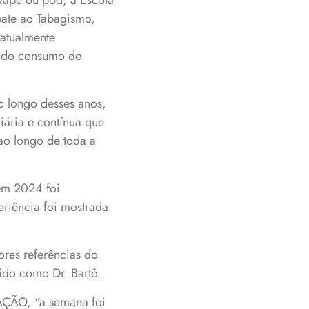
 vape ou pod, a Escola
bate ao Tabagismo,
atualmente
 do consumo de
o longo desses anos,
ária e contínua que
ao longo de toda a
em 2024 foi
riência foi mostrada
res referências do
ido como Dr. Bartô.
AÇÃO, “a semana foi