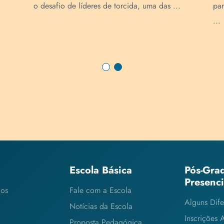
o desafio de líderes de torcida, uma das ...
par
...
Escola Básica
Pós-Gra
Presenc
cos
Fale com a Escola
Alguns Dife
Notícias da Escola
Inscrições 
Proposta Pedagógica