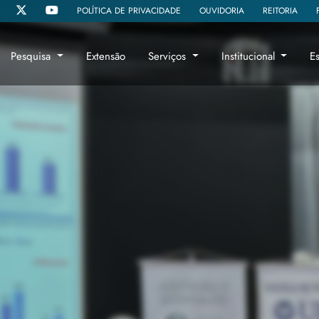
POLÍTICA DE PRIVACIDADE
OUVIDORIA
REITORIA
Pesquisa
Extensão
Serviços
Institucional
E