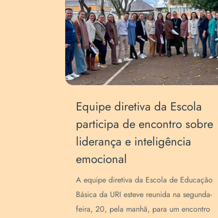
s de
Equipe diretiva da Escola
a
participa de encontro sobre
liderança e inteligência
emocional
prazo de
A equipe diretiva da Escola de Educação
ivo para
Básica da URI esteve reunida na segunda-
ara a
feira, 20, pela manhã, para um encontro