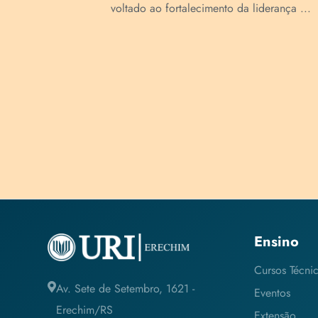
..
voltado ao fortalecimento da liderança ...
Ensino
Cursos Técni
Av. Sete de Setembro, 1621 -
Eventos
Erechim/RS
Extensão