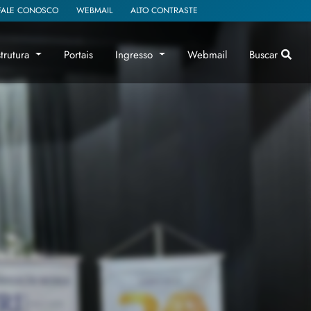
FALE CONOSCO
WEBMAIL
ALTO CONTRASTE
strutura
Portais
Ingresso
Webmail
Buscar