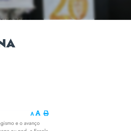
 NA
bagismo e o avanço