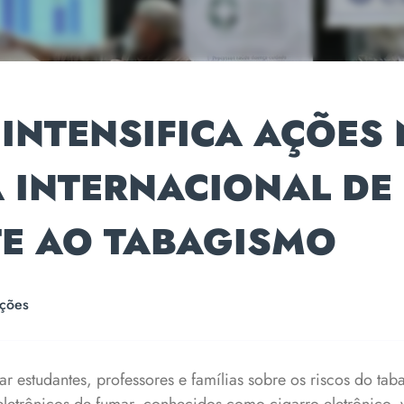
INTENSIFICA AÇÕES
 INTERNACIONAL DE
E AO TABAGISMO
ções
ar estudantes, professores e famílias sobre os riscos do ta