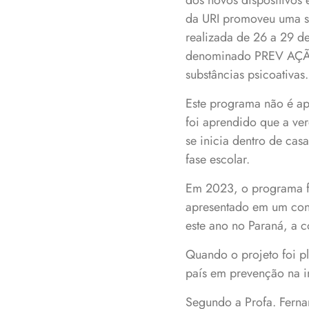
dos novos dispositivos 
da URI promoveu uma sé
realizada de 26 a 29 
denominado PREV AÇÃO
substâncias psicoativas.
Este programa não é ap
foi aprendido que a ve
se inicia dentro de ca
fase escolar.
Em 2023, o programa f
apresentado em um cong
este ano no Paraná, a 
Quando o projeto foi p
país em prevenção na in
Segundo a Profa. Fern