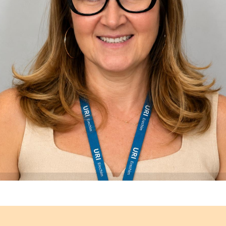
ojeto é coordenado pela professora Fernanda Dal’Maso Came