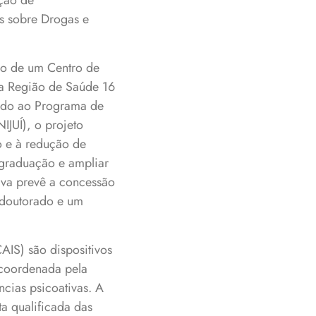
ção de
as sobre Drogas e
ão de um Centro de
na Região de Saúde 16
lado ao Programa de
JUÍ), o projeto
o e à redução de
-graduação e ampliar
tiva prevê a concessão
s-doutorado e um
AIS) são dispositivos
 coordenada pela
cias psicoativas. A
a qualificada das