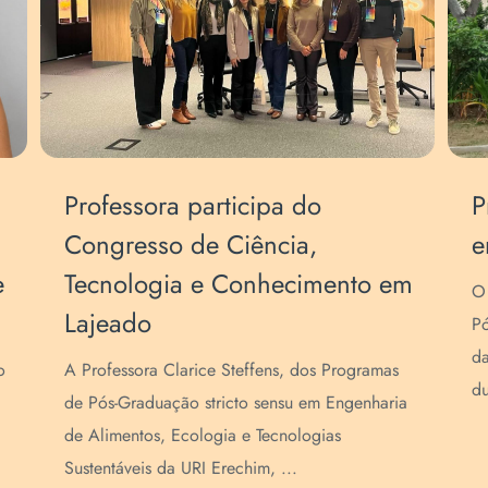
Professora participa do
P
Congresso de Ciência,
e
e
Tecnologia e Conhecimento em
O 
Lajeado
Pó
da
o
A Professora Clarice Steffens, dos Programas
du
de Pós-Graduação stricto sensu em Engenharia
de Alimentos, Ecologia e Tecnologias
Sustentáveis da URI Erechim, ...