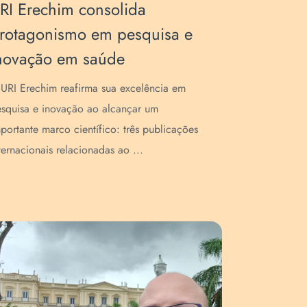
RI Erechim consolida
rotagonismo em pesquisa e
novação em saúde
URI Erechim reafirma sua excelência em
squisa e inovação ao alcançar um
portante marco científico: três publicações
ternacionais relacionadas ao ...