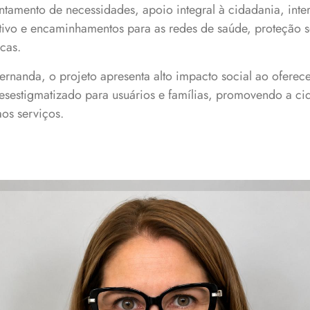
ntamento de necessidades, apoio integral à cidadania, inte
ivo e encaminhamentos para as redes de saúde, proteção so
icas.
rnanda, o projeto apresenta alto impacto social ao oferece
esestigmatizado para usuários e famílias, promovendo a ci
aos serviços.