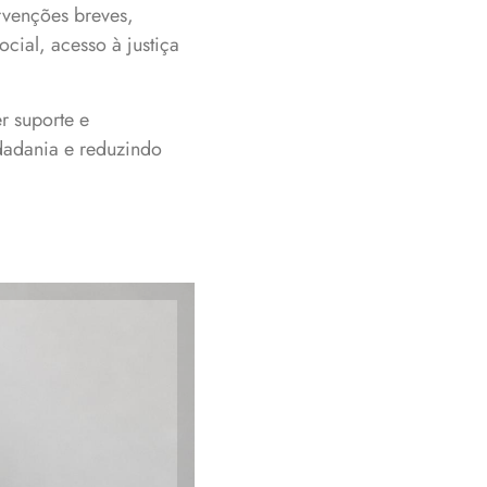
rvenções breves,
cial, acesso à justiça
r suporte e
dadania e reduzindo