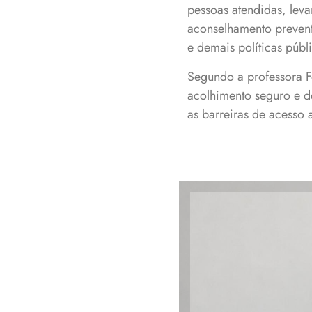
pessoas atendidas, leva
aconselhamento prevent
e demais políticas públ
Segundo a professora Fe
acolhimento seguro e d
as barreiras de acesso 