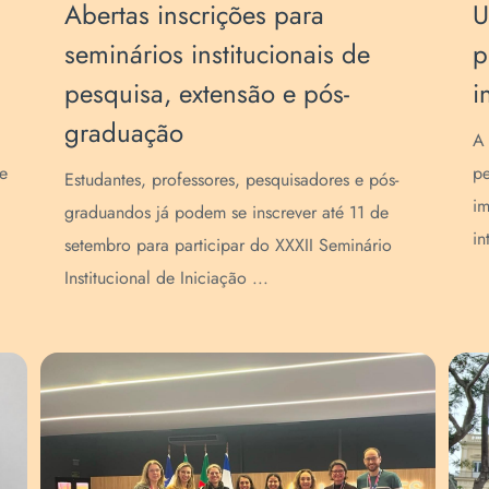
Abertas inscrições para
U
seminários institucionais de
p
pesquisa, extensão e pós-
i
graduação
A 
e
pe
Estudantes, professores, pesquisadores e pós-
im
graduandos já podem se inscrever até 11 de
in
setembro para participar do XXXII Seminário
Institucional de Iniciação ...