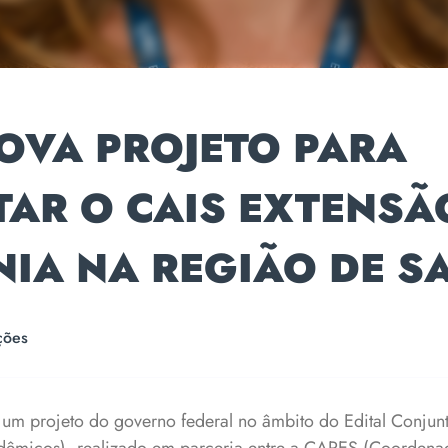
OVA PROJETO PARA
AR O CAIS EXTENSÃ
IA NA REGIÃO DE S
ções
um projeto do governo federal no âmbito do Edital Conjun