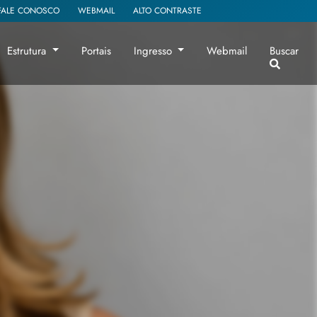
FALE CONOSCO
WEBMAIL
ALTO CONTRASTE
Estrutura
Portais
Ingresso
Webmail
Buscar