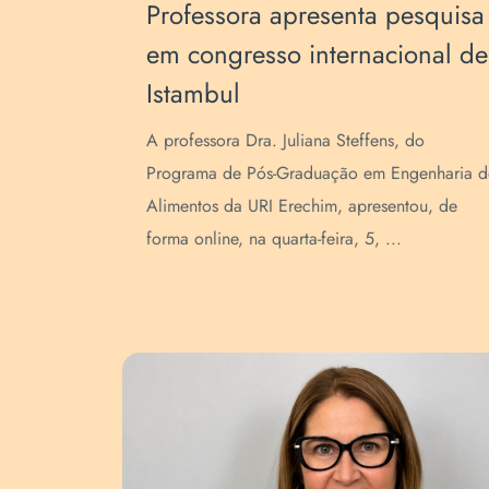
Professora apresenta pesquisa
em congresso internacional de
Istambul
A professora Dra. Juliana Steffens, do
Programa de Pós-Graduação em Engenharia d
Alimentos da URI Erechim, apresentou, de
forma online, na quarta-feira, 5, ...