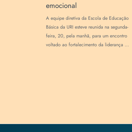
emocional
prazo de
A equipe diretiva da Escola de Educação
ivo para
Básica da URI esteve reunida na segunda-
ara a
feira, 20, pela manhã, para um encontro
..
voltado ao fortalecimento da liderança ...