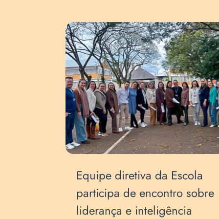
s de
Equipe diretiva da Escola
a
participa de encontro sobre
liderança e inteligência