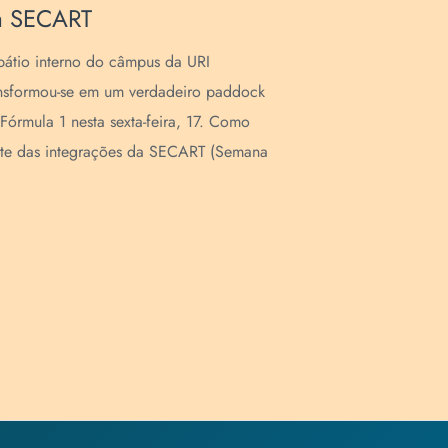
a SECART
A Escola de 
dias de pura
átio interno do câmpus da URI
47ª SECART (
nsformou-se em um verdadeiro paddock
Artística). M
Fórmula 1 nesta sexta-feira, 17. Como
te das integrações da SECART (Semana