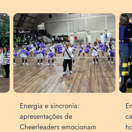
Energia e sincronia:
Em
apresentações de
ca
Cheerleaders emocionam
h