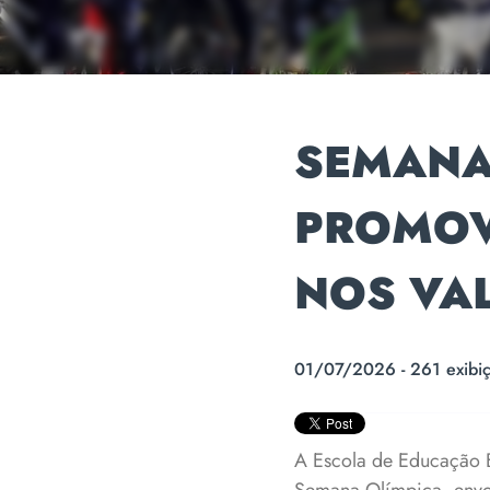
SEMANA
PROMOV
NOS VA
01/07/2026 - 261 exibi
A Escola de Educação B