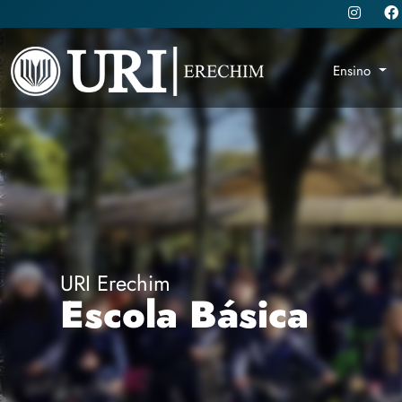
Ensino
URI Erechim
Escola Básica