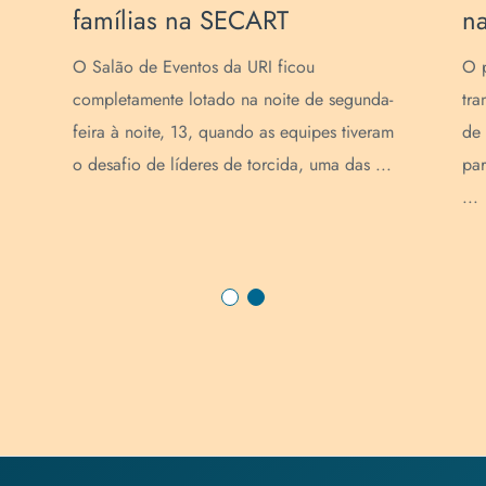
famílias na SECART
n
O Salão de Eventos da URI ficou
O p
completamente lotado na noite de segunda-
tra
feira à noite, 13, quando as equipes tiveram
de 
o desafio de líderes de torcida, uma das ...
par
...