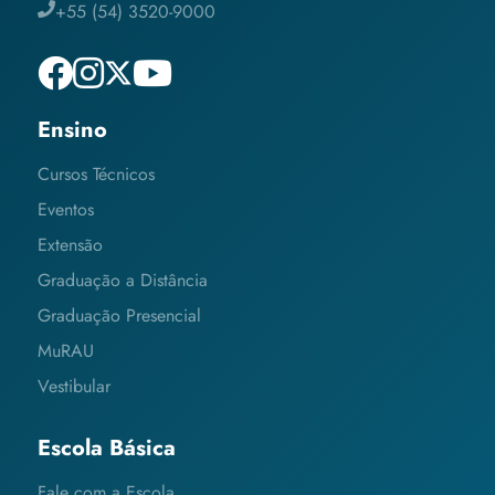
+55 (54) 3520-9000
Ensino
Cursos Técnicos
Eventos
Extensão
Graduação a Distância
Graduação Presencial
MuRAU
Vestibular
Escola Básica
Fale com a Escola