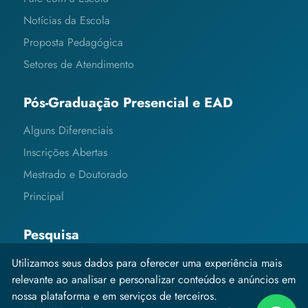
Notícias da Escola
Proposta Pedagógica
Setores de Atendimento
Pós-Graduação Presencial e EAD
Alguns Diferenciais
Inscrições Abertas
Mestrado e Doutorado
Principal
Pesquisa
Editais e Informações
Utilizamos seus dados para oferecer uma experiência mais
relevante ao analisar e personalizar conteúdos e anúncios em
Grupos de Pesquisa
nossa plataforma e em serviços de terceiros.
Pesquisa