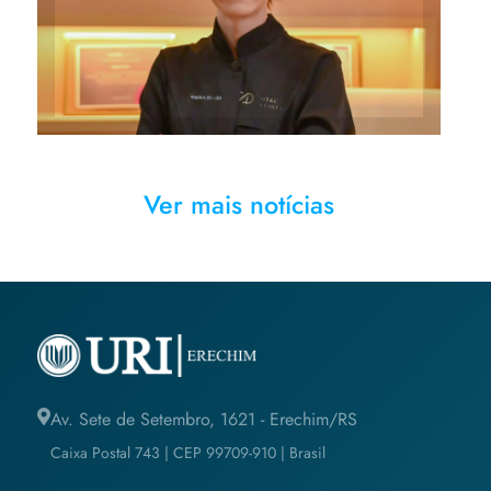
e Cosmética
Ver mais notícias
Av. Sete de Setembro, 1621 - Erechim/RS
Caixa Postal 743 | CEP 99709-910 | Brasil