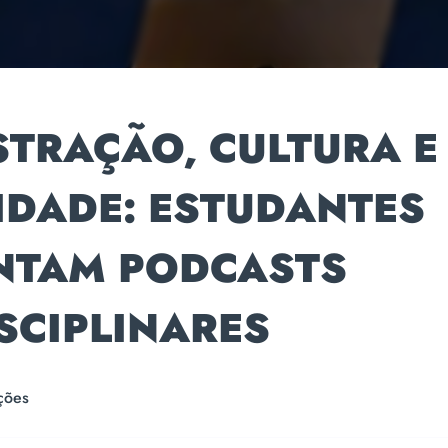
STRAÇÃO, CULTURA E
IDADE: ESTUDANTES
NTAM PODCASTS
SCIPLINARES
ções