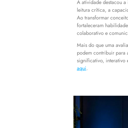
A atividade destacou a
leitura crítica, a cap
Ao transformar conceit
fortaleceram habilidade
colaborativo e comunic
Mais do que uma avalia
podem contribuir para 
significativo, interati
aqui
.