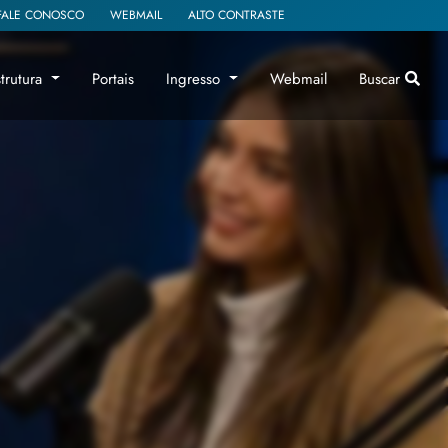
FALE CONOSCO
WEBMAIL
ALTO CONTRASTE
strutura
Portais
Ingresso
Webmail
Buscar