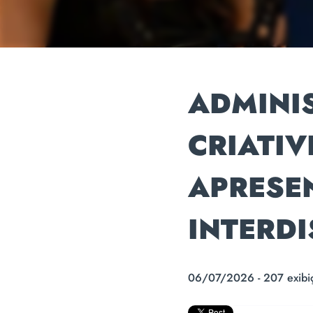
ADMINI
CRIATIV
APRESE
INTERDI
06/07/2026 - 207 exibi