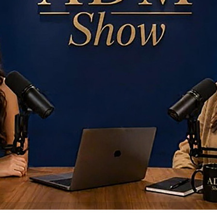
dcasts proporcionaram troca de experiências sobre diferente
abordagens