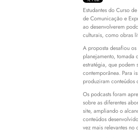
Estudantes do Curso de
de Comunicação e Expre
ao desenvolverem podca
culturais, como obras li
A proposta desafiou os 
planejamento, tomada d
estratégia, que podem se
contemporânea. Para is
produziram conteúdos 
Os podcasts foram apre
sobre as diferentes abo
site, ampliando o alca
conteúdos desenvolvidos
vez mais relevantes no c