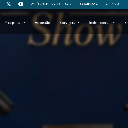
POLÍTICA DE PRIVACIDADE
OUVIDORIA
REITORIA
Pesquisa
Extensão
Serviços
Institucional
E