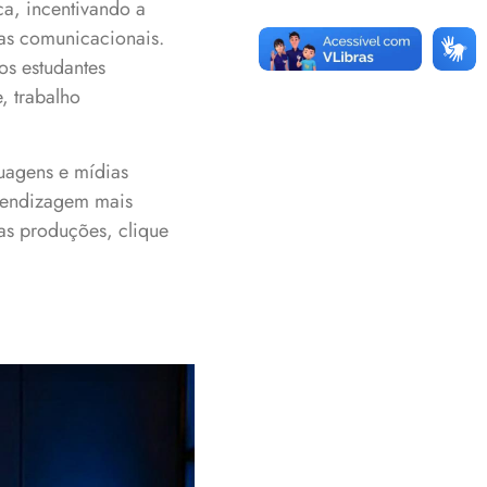
ca, incentivando a
as comunicacionais.
os estudantes
, trabalho
uagens e mídias
rendizagem mais
 as produções, clique