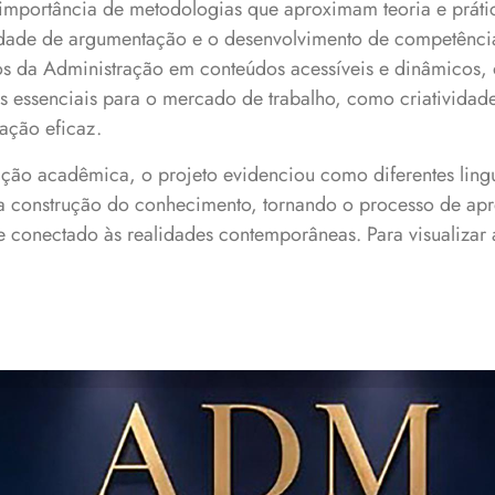
 importância de metodologias que aproximam teoria e práti
acidade de argumentação e o desenvolvimento de competênci
os da Administração em conteúdos acessíveis e dinâmicos, 
s essenciais para o mercado de trabalho, como criatividade
ação eficaz.
ção acadêmica, o projeto evidenciou como diferentes ling
a construção do conhecimento, tornando o processo de ap
vo e conectado às realidades contemporâneas. Para visualizar