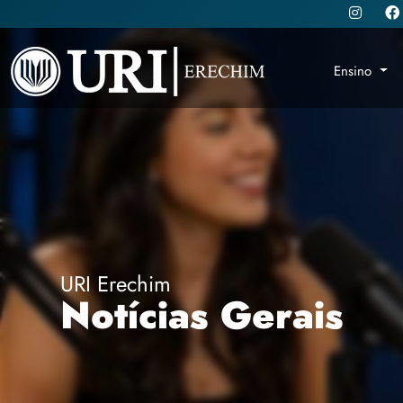
Ensino
URI Erechim
Notícias Gerais