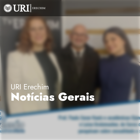
URI Erechim
Notícias Gerais