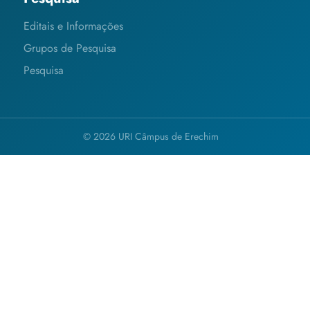
Editais e Informações
Grupos de Pesquisa
Pesquisa
© 2026 URI Câmpus de Erechim