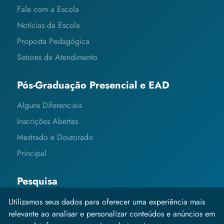
Fale com a Escola
Notícias da Escola
Proposta Pedagógica
Setores de Atendimento
Pós-Graduação Presencial e EAD
Alguns Diferenciais
Inscrições Abertas
Mestrado e Doutorado
Principal
Pesquisa
Editais e Informações
Utilizamos seus dados para oferecer uma experiência mais
relevante ao analisar e personalizar conteúdos e anúncios em
Grupos de Pesquisa