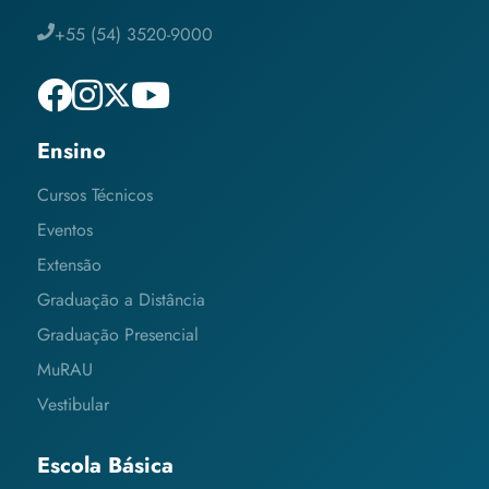
+55 (54) 3520-9000
Ensino
Cursos Técnicos
Eventos
Extensão
Graduação a Distância
Graduação Presencial
MuRAU
Vestibular
Escola Básica