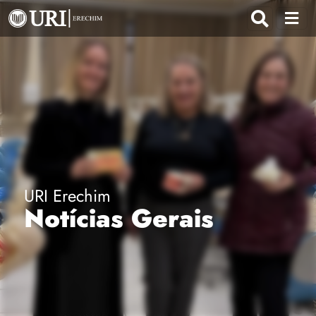
URI Erechim
Notícias Gerais