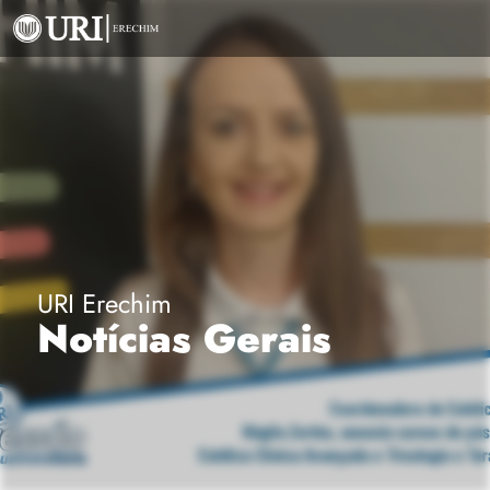
URI Erechim
Notícias Gerais