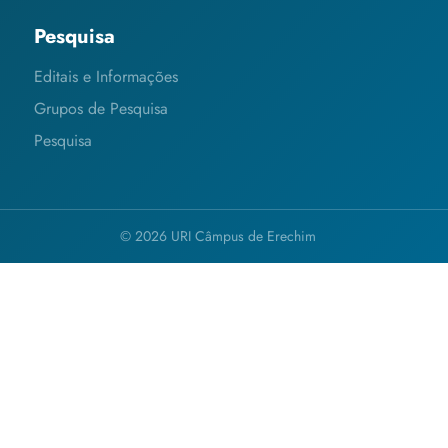
Pesquisa
Editais e Informações
Grupos de Pesquisa
Pesquisa
© 2026 URI Câmpus de Erechim