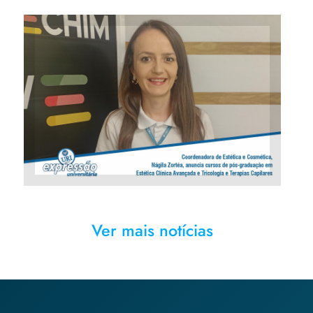
Coordenadora de Estética e
Cosmética, Nágila Zortéa,
anuncia cursos de pós-
graduação em Estética Clínica
Avançada e Tricologia e
Terapias Capilares
Ver mais notícias