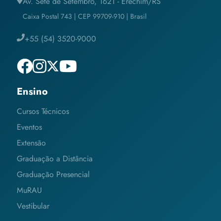
Av. Sete de Setembro, 1621 - Erechim/RS
Caixa Postal 743 | CEP 99709-910 | Brasil
+55 (54) 3520-9000
Ensino
Cursos Técnicos
Eventos
Extensão
Graduação a Distância
Graduação Presencial
MuRAU
Vestibular