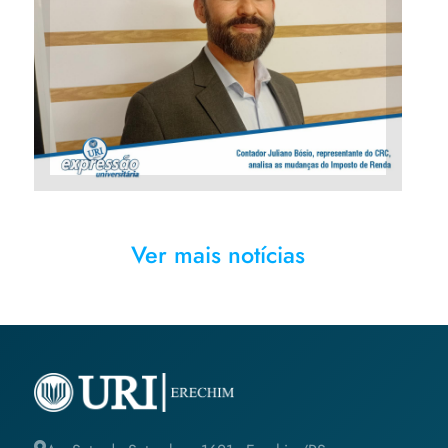
Contador Juliano Bósio,
representante do CRC analisa
as mudanças do Imposto de
Renda
Ver mais notícias