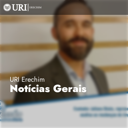
URI Erechim
Notícias Gerais