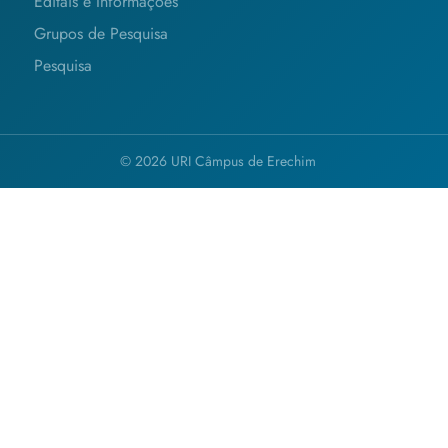
Editais e Informações
Grupos de Pesquisa
Pesquisa
© 2026 URI Câmpus de Erechim