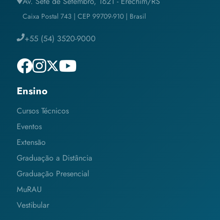
Av. Sete de Setembro, 1621 - Erechim/RS
Caixa Postal 743 | CEP 99709-910 | Brasil
+55 (54) 3520-9000
Ensino
Cursos Técnicos
Eventos
Extensão
Graduação a Distância
Graduação Presencial
MuRAU
Vestibular