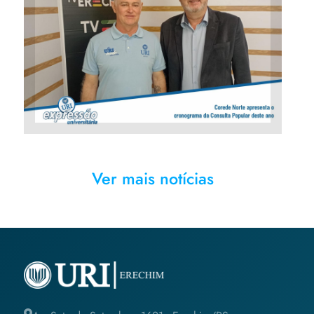
Corede Norte apresenta o
cronograma da Consulta
Popular deste ano
Ver mais notícias