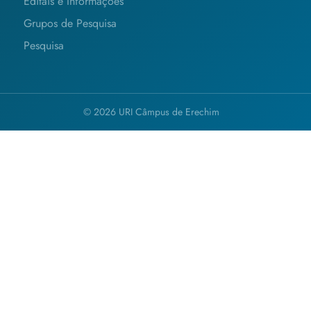
Editais e Informações
Grupos de Pesquisa
Pesquisa
© 2026 URI Câmpus de Erechim