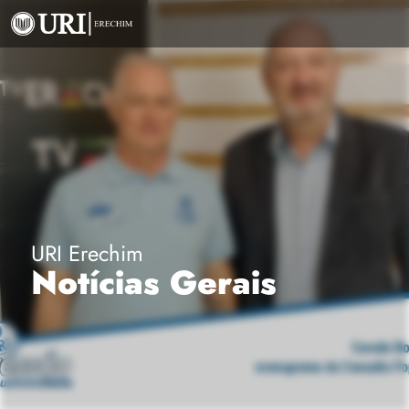
URI Erechim
Notícias Gerais