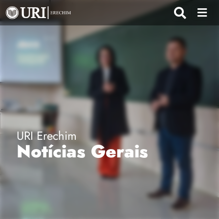
URI Erechim
Notícias Gerais