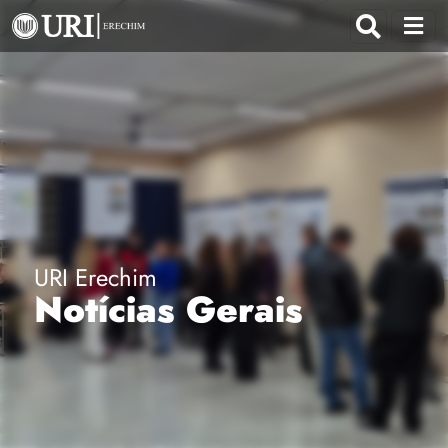
URI Erechim
Notícias Gerais