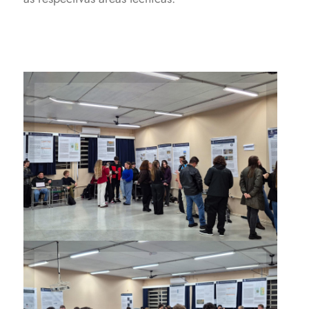
Resultados foram mostrados
em pôsteres, maquetes,
protótipos e outros materiais