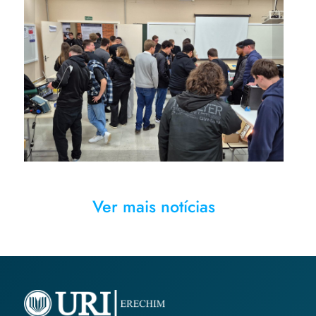
Estudantes apresentaram
projetos elaborados ao longo
do semestre
Ver mais notícias