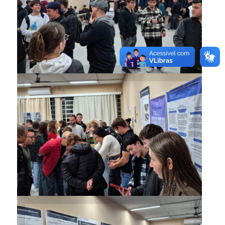
Resultados foram mostrados
em pôsteres, maquetes,
protótipos e outros materiais
Resultados foram mostrados
em pôsteres, maquetes,
protótipos e outros materiais