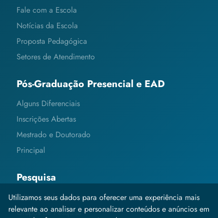
Fale com a Escola
Notícias da Escola
Proposta Pedagógica
Setores de Atendimento
Pós-Graduação Presencial e EAD
Alguns Diferenciais
Inscrições Abertas
Mestrado e Doutorado
Principal
Pesquisa
Editais e Informações
Utilizamos seus dados para oferecer uma experiência mais
relevante ao analisar e personalizar conteúdos e anúncios em
Grupos de Pesquisa