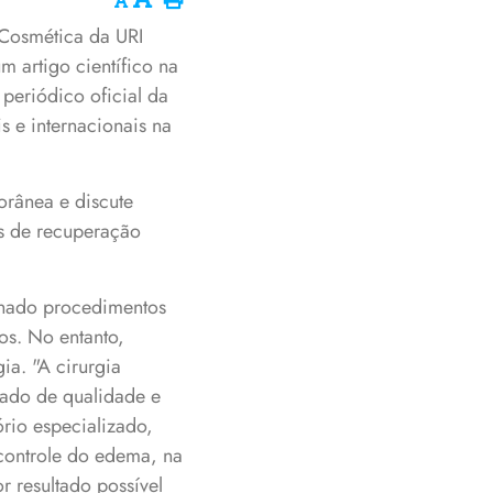
 Cosmética da URI
 artigo científico na
 periódico oficial da
s e internacionais na
orânea e discute
s de recuperação
onado procedimentos
os. No entanto,
ia. "A cirurgia
vado de qualidade e
rio especializado,
 controle do edema, na
 resultado possível