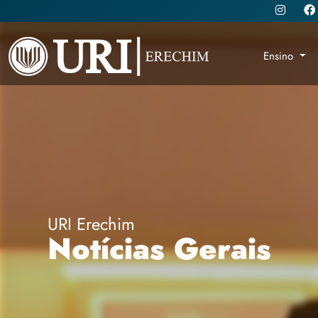
Ensino
URI Erechim
Notícias Gerais