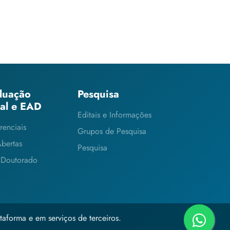
duação
Pesquisa
ial e EAD
Editais e Informações
renciais
Grupos de Pesquisa
Abertas
Pesquisa
 Doutorado
taforma e em serviços de terceiros.