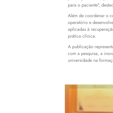
para o paciente", desta
Além de coordenar o cur
operatório e desenvolve
aplicadas à recuperaçã
prática clínica.
A publicação represent
com a pesquisa, a inov
universidade na formaçã