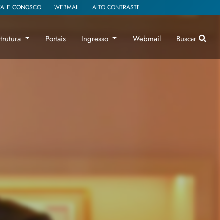
FALE CONOSCO
WEBMAIL
ALTO CONTRASTE
strutura
Portais
Ingresso
Webmail
Buscar