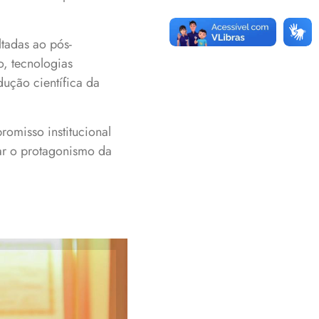
ltadas ao pós-
o, tecnologias
ução científica da
omisso institucional
ar o protagonismo da