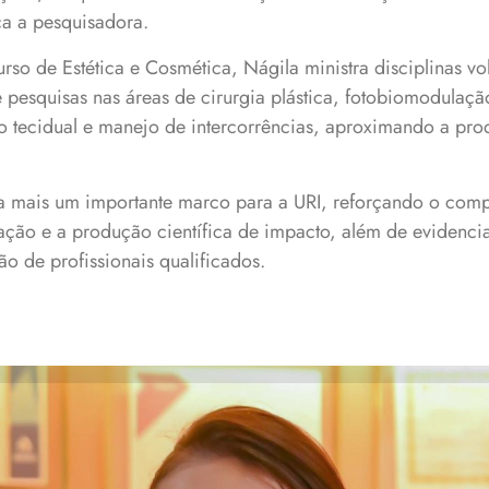
ca a pesquisadora.
so de Estética e Cosmética, Nágila ministra disciplinas vo
 pesquisas nas áreas de cirurgia plástica, fotobiomodulaçã
o tecidual e manejo de intercorrências, aproximando a prod
a mais um importante marco para a URI, reforçando o compr
ação e a produção científica de impacto, além de evidenci
o de profissionais qualificados.