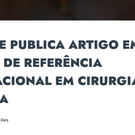
E PUBLICA ARTIGO E
 DE REFERÊNCIA
ACIONAL EM CIRURGI
CA
ções