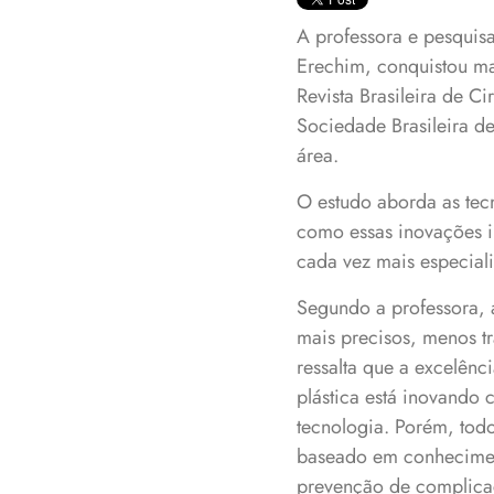
A professora e pesquis
Erechim, conquistou ma
Revista Brasileira de Ci
Sociedade Brasileira de
área.
O estudo aborda as tecn
como essas inovações i
cada vez mais especiali
Segundo a professora, 
mais precisos, menos tr
ressalta que a excelênc
plástica está inovando
tecnologia. Porém, tod
baseado em conhecimento
prevenção de complicaç