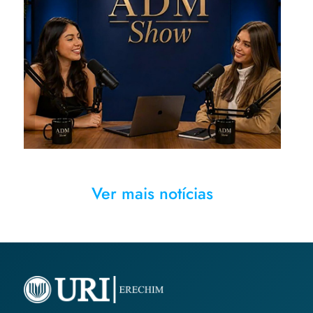
Podcasts proporcionaram troca
de experiências sobre
diferentes abordagens
Ver mais notícias