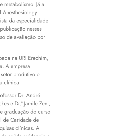
e metabolismo. Já a
of Anesthesiology
vista da especialidade
 publicação nesses
sso de avaliação por
ubada na URI Erechim,
ca. A empresa
setor produtivo e
 clínica.
ofessor Dr. André
es e Dr.ª Jamile Zeni,
e graduação do curso
l de Caridade de
uisas clínicas. A