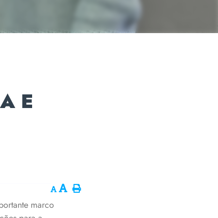
A E
portante marco