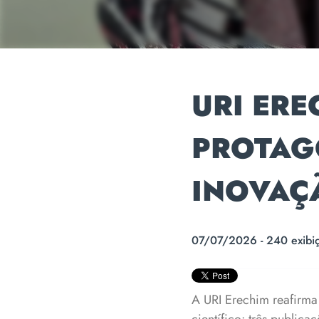
URI ER
PROTAG
INOVAÇ
07/07/2026 - 240 exibi
A URI Erechim reafirma