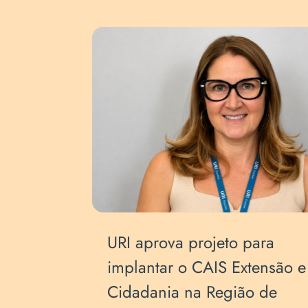
a
URI aprova projeto para
quisa e
implantar o CAIS Extensão e
Cidadania na Região de