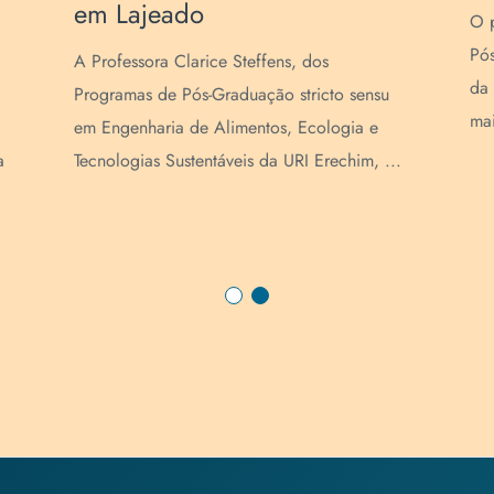
em Lajeado
O p
Pó
A Professora Clarice Steffens, dos
da 
Programas de Pós-Graduação stricto sensu
mai
em Engenharia de Alimentos, Ecologia e
a
Tecnologias Sustentáveis da URI Erechim, ...