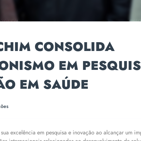
ECHIM CONSOLIDA
ONISMO EM PESQUIS
ÃO EM SAÚDE
ções
 sua excelência em pesquisa e inovação ao alcançar um im