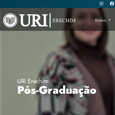
Ensino
URI Erechim
Pós-Graduação