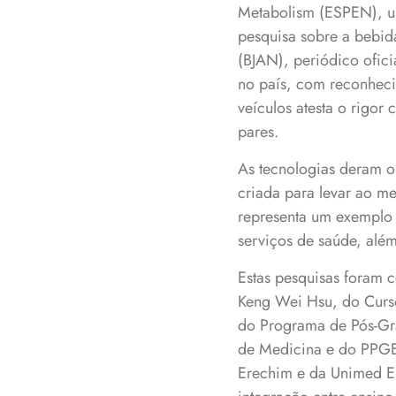
Metabolism (ESPEN), um
pesquisa sobre a bebida
(BJAN), periódico ofici
no país, com reconheci
veículos atesta o rigor
pares.
As tecnologias deram or
criada para levar ao m
representa um exemplo 
serviços de saúde, além
Estas pesquisas foram 
Keng Wei Hsu, do Curso 
do Programa de Pós-Gr
de Medicina e do PPGEA
Erechim e da Unimed Ere