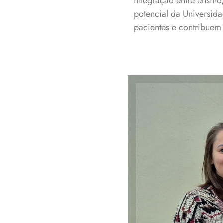
integração entre ensin
potencial da Universida
pacientes e contribuem
Profes