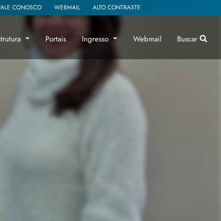
FALE CONOSCO
WEBMAIL
ALTO CONTRASTE
strutura
Portais
Ingresso
Webmail
Buscar