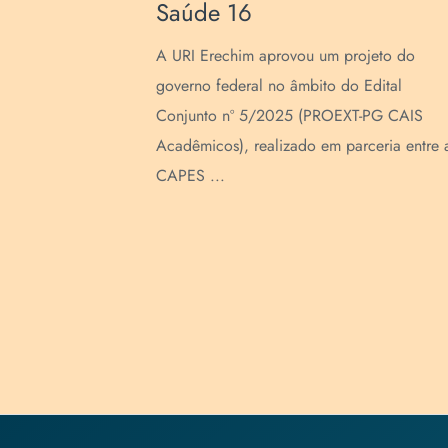
Saúde 16
lência em
r um
A URI Erechim aprovou um projeto do
s publicações
governo federal no âmbito do Edital
.
Conjunto nº 5/2025 (PROEXT-PG CAIS
Acadêmicos), realizado em parceria entre 
CAPES ...