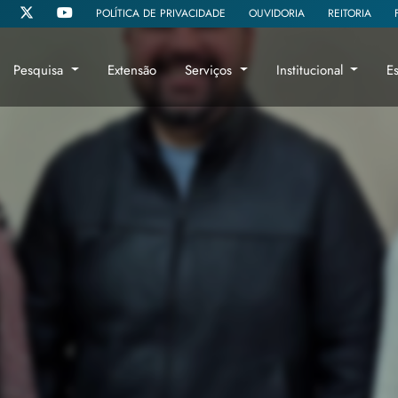
POLÍTICA DE PRIVACIDADE
OUVIDORIA
REITORIA
Pesquisa
Extensão
Serviços
Institucional
E