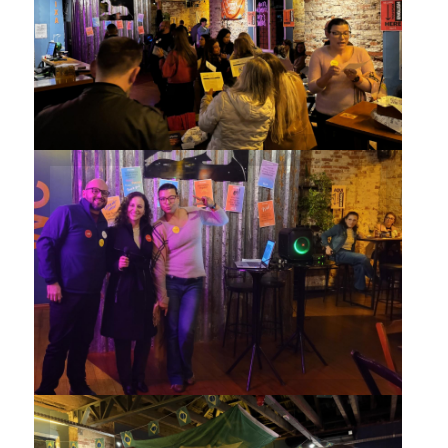
Chat’s Cheers reuniu
participantes da comunidade
Vencedores de uma das
atividades do encontro