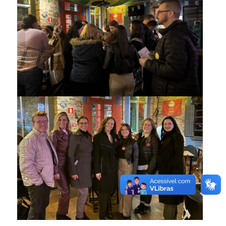
Participantes puderam
interagir no evento
Parte do time do Centro de
Línguas