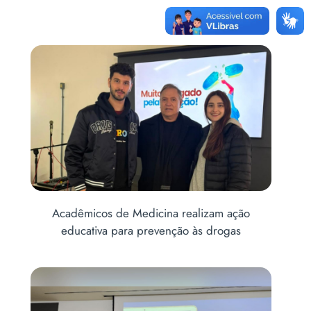
is
Acadêmicos de Medicina realizam ação
Abe
educativa para prevenção às drogas