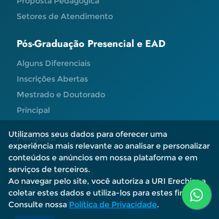
Proposta Pedagógica
Setores de Atendimento
Pós-Graduação Presencial e EAD
Alguns Diferenciais
Inscrições Abertas
Mestrado e Doutorado
Principal
Utilizamos seus dados para oferecer uma
Pesquisa
experiência mais relevante ao analisar e personalizar
Editais e Informações
conteúdos e anúncios em nossa plataforma e em
serviços de terceiros.
Grupos de Pesquisa
Ao navegar pelo site, você autoriza a URI Erechim a
Pesquisa
coletar estes dados e utiliza-los para estes fins.
Consulte nossa
Política de Privacidade
.