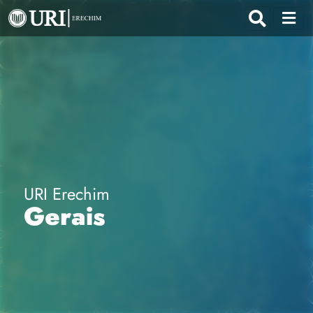
URI Erechim
Gerais