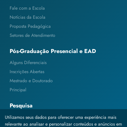
Fale com a Escola
Notícias da Escola
Proposta Pedagógica
Setores de Atendimento
Pós-Graduação Presencial e EAD
Alguns Diferenciais
Inscrições Abertas
Mestrado e Doutorado
Principal
Pesquisa
Editais e Informações
Utilizamos seus dados para oferecer uma experiência mais
relevante ao analisar e personalizar conteúdos e anúncios em
Grupos de Pesquisa