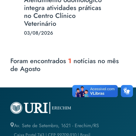
integra atividades práticas
no Centro Clínico
Veterinário
03/08/2026
Foram encontrados
1
notícias no mês
de Agosto
Av. Sete de Setembro, 1621 - Erechim/RS
Caixa Postal 743 | CEP 99709-910 | Brasil