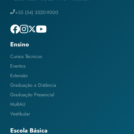
+55 (54) 3520-9000
Ensino
Cursos Técnicos
Eventos
Extensão
Graduação a Distância
Graduação Presencial
MuRAU
Vestibular
Escola Básica