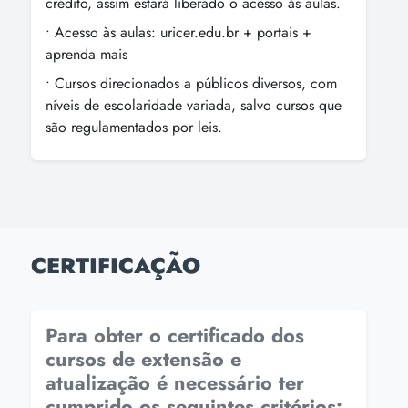
crédito, assim estará liberado o acesso às aulas.
• Acesso às aulas: uricer.edu.br + portais +
aprenda mais
• Cursos direcionados a públicos diversos, com
níveis de escolaridade variada, salvo cursos que
são regulamentados por leis.
CERTIFICAÇÃO
Para obter o certificado dos
cursos de extensão e
atualização é necessário ter
cumprido os seguintes critérios: