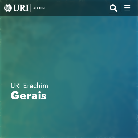
URI Erechim
Gerais