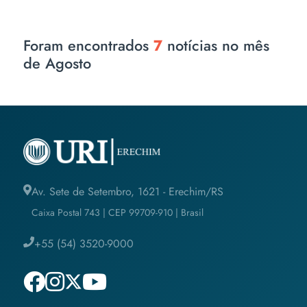
Foram encontrados
7
notícias no mês
de Agosto
Av. Sete de Setembro, 1621 - Erechim/RS
Caixa Postal 743 | CEP 99709-910 | Brasil
+55 (54) 3520-9000