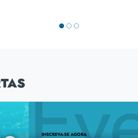
RTAS
INSCREVA-SE AGORA