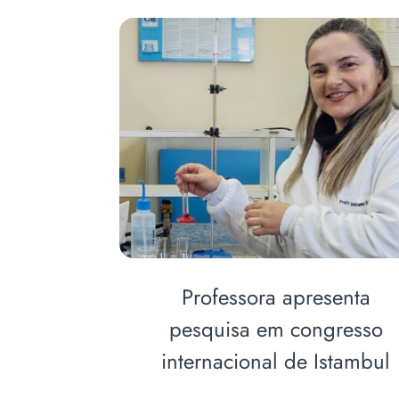
rso de
Professora apresenta
recebem
pesquisa em congresso
 LGPD
internacional de Istambul