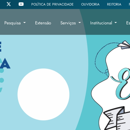
POLÍTICA DE PRIVACIDADE
OUVIDORIA
REITORIA
Pesquisa
Extensão
Serviços
Institucional
E
E
 A