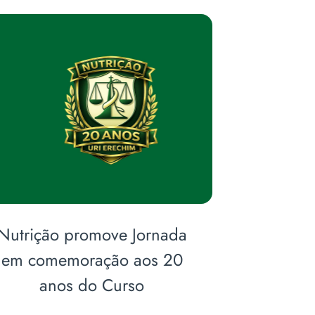
Nutrição promove Jornada
Cur
em comemoração aos 20
com
anos do Curso