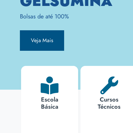
GELSUMINA
Bolsas de até 100%
Veja Mais
Escola
Cursos
Básica
Técnicos