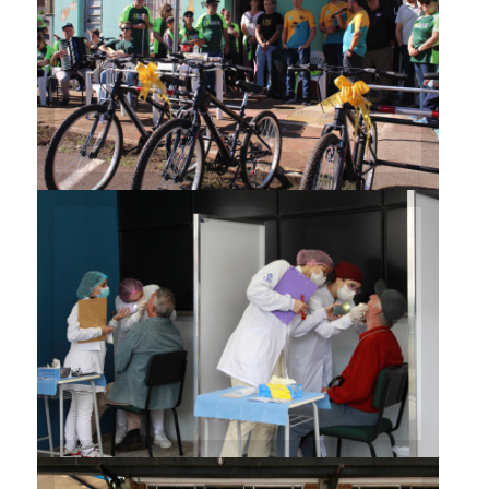
ADEVE recebe bicicletas
adaptadas pela URI
Curso de Odontologia realiza
prevenção do câncer de boca