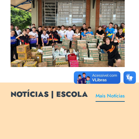
Escola Básica promove
campanha de ação solidária
NOTÍCIAS | ESCOLA
Mais Notícias