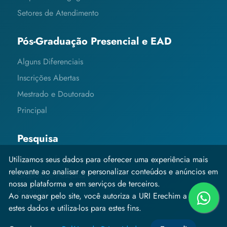
Setores de Atendimento
Pós-Graduação Presencial e EAD
Alguns Diferenciais
Inscrições Abertas
Mestrado e Doutorado
Principal
Pesquisa
Editais e Informações
Utilizamos seus dados para oferecer uma experiência mais
relevante ao analisar e personalizar conteúdos e anúncios em
Grupos de Pesquisa
nossa plataforma e em serviços de terceiros.
Pesquisa
Ao navegar pelo site, você autoriza a URI Erechim a coletar
estes dados e utiliza-los para estes fins.