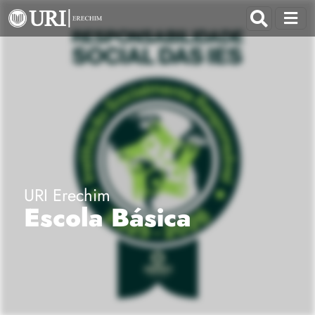
URI Erechim
Escola Básica