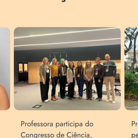
Professora participa do
Pr
Congresso de Ciência,
p