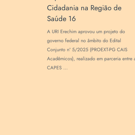
Cidadania na Região de
Saúde 16
lência em
r um
A URI Erechim aprovou um projeto do
s publicações
governo federal no âmbito do Edital
.
Conjunto nº 5/2025 (PROEXT-PG CAIS
Acadêmicos), realizado em parceria entre 
CAPES ...