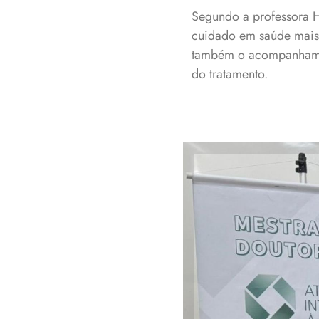
Segundo a professora H
cuidado em saúde mais 
também o acompanhament
do tratamento.