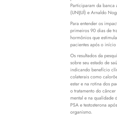
Participaram da banca 
(UNIJUÍ) e Arnaldo Nog
Para entender os impac
primeiros 90 dias de t
hormônios que estimulam
pacientes após o início
Os resultados da pesqu
sobre seu estado de saú
indicando benefício clí
colaterais como calorõe
estar e na rotina dos p
o tratamento do câncer 
mental e na qualidade d
PSA e testosterona apó
organismo.