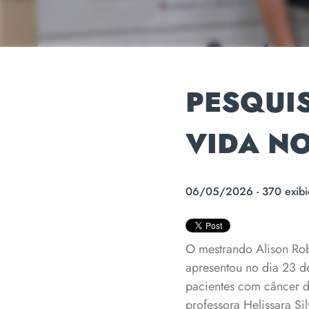
PESQUIS
VIDA NO
06/05/2026 - 370 exibi
O mestrando Alison Rob
apresentou no dia 23 de
pacientes com câncer d
professora Helissara Si