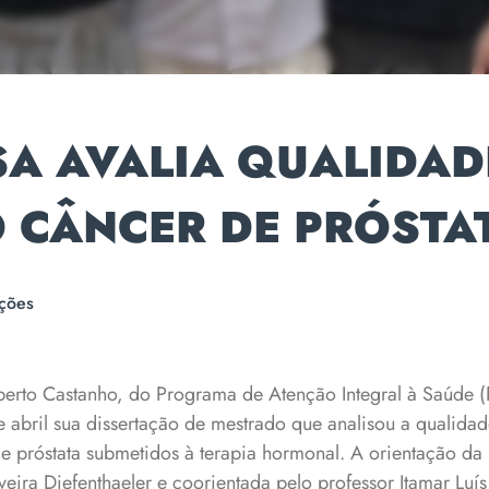
A AVALIA QUALIDAD
 CÂNCER DE PRÓSTA
ções
erto Castanho, do Programa de Atenção Integral à Saúde 
 abril sua dissertação de mestrado que analisou a qualidad
e próstata submetidos à terapia hormonal. A orientação da 
lveira Diefenthaeler e coorientada pelo professor Itamar Luí