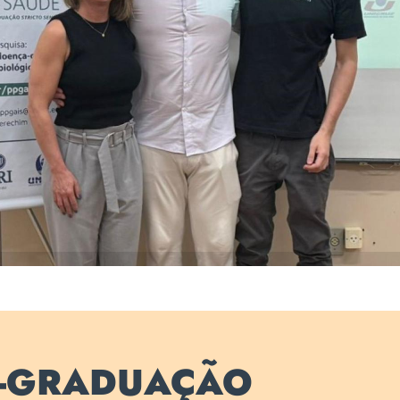
ndo Alison Castanho com a orientadora Helissara Diefenthaele
coorientador Itamar Gonçalves
S-GRADUAÇÃO