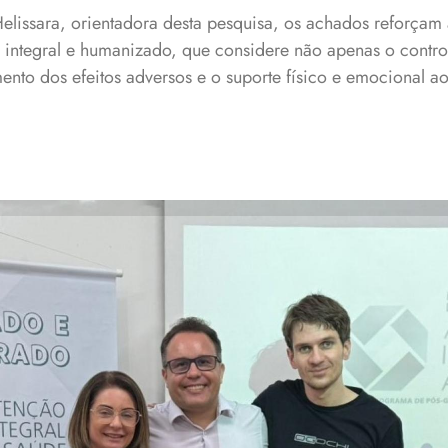
elissara, orientadora desta pesquisa, os achados reforçam
integral e humanizado, que considere não apenas o contr
o dos efeitos adversos e o suporte físico e emocional ao