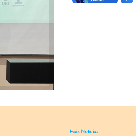
r e o
Mais Notícias