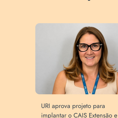
a
URI aprova projeto para
quisa e
implantar o CAIS Extensão e