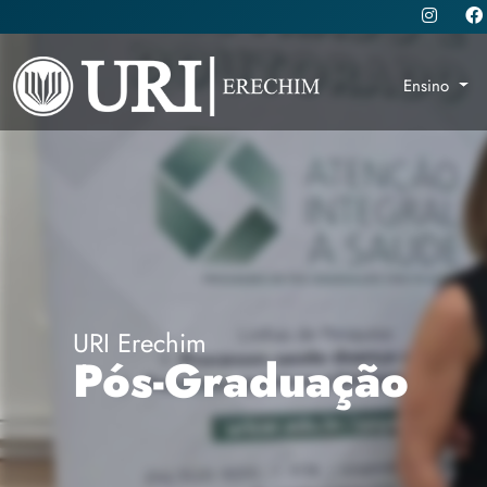
Ensino
URI Erechim
Pós-Graduação