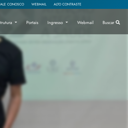
FALE CONOSCO
WEBMAIL
ALTO CONTRASTE
strutura
Portais
Ingresso
Webmail
Buscar