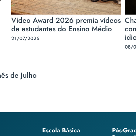
Video Award 2026 premia vídeos
Cha
de estudantes do Ensino Médio
com
idi
21/07/2026
08/
mês de Julho
Escola Básica
Pós-Gra