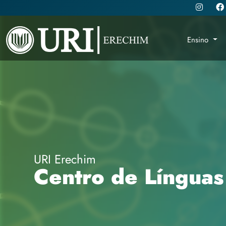
Ensino
URI Erechim
Centro de Línguas