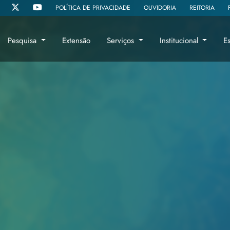
POLÍTICA DE PRIVACIDADE
OUVIDORIA
REITORIA
Pesquisa
Extensão
Serviços
Institucional
E