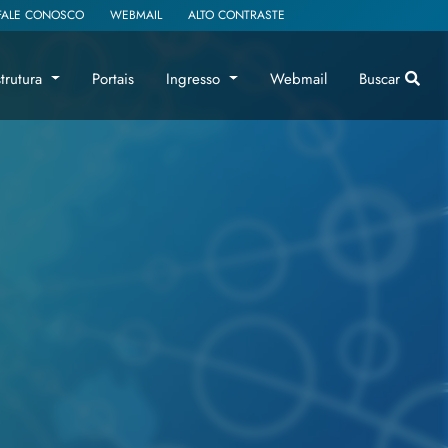
FALE CONOSCO
WEBMAIL
ALTO CONTRASTE
strutura
Portais
Ingresso
Webmail
Buscar