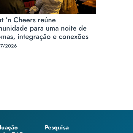
t ’n Cheers reúne
unidade para uma noite de
omas, integração e conexões
07/2026
duação
Pesquisa