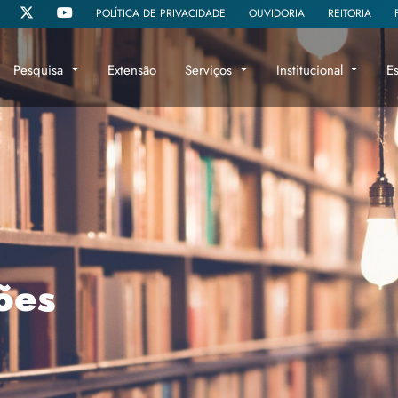
POLÍTICA DE PRIVACIDADE
OUVIDORIA
REITORIA
Pesquisa
Extensão
Serviços
Institucional
E
ões