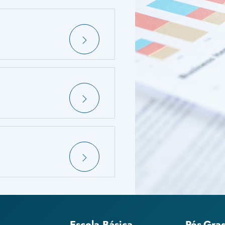
Escola Básica
Pós-Gra