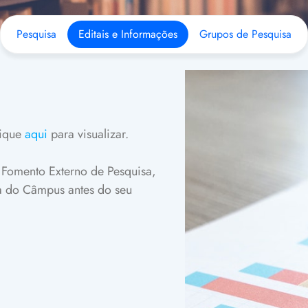
Pesquisa
Editais e Informações
Grupos de Pesquisa
lique
aqui
para visualizar.
 Fomento Externo de Pesquisa,
a do Câmpus antes do seu