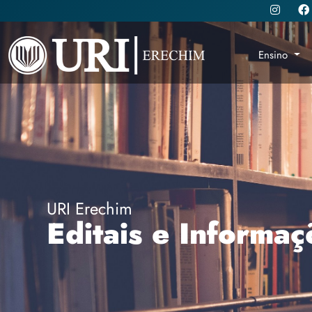
Ensino
URI Erechim
Editais e Informaç