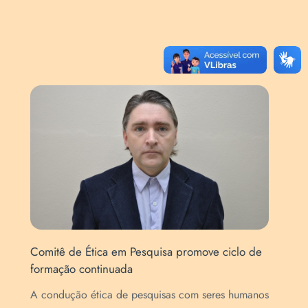
Comitê de Ética em Pesquisa promove ciclo de
URI
formação continuada
pes
A condução ética de pesquisas com seres humanos
O C