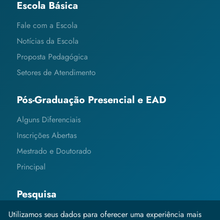
Escola Básica
Fale com a Escola
Notícias da Escola
Proposta Pedagógica
Setores de Atendimento
Pós-Graduação Presencial e EAD
Alguns Diferenciais
Inscrições Abertas
Mestrado e Doutorado
Principal
Pesquisa
Editais e Informações
Utilizamos seus dados para oferecer uma experiência mais