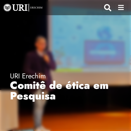
URI Erechim
Comitê de ética em
Pesquisa