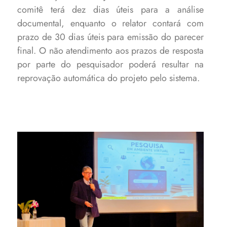
comitê terá dez dias úteis para a análise
documental, enquanto o relator contará com
prazo de 30 dias úteis para emissão do parecer
final. O não atendimento aos prazos de resposta
por parte do pesquisador poderá resultar na
reprovação automática do projeto pelo sistema.
Encontro foi coordenado pelo
professor Claodomir
Martinazzo