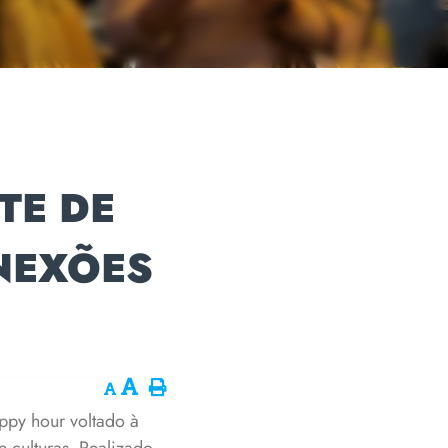
TE DE
NEXÕES
ppy hour voltado à