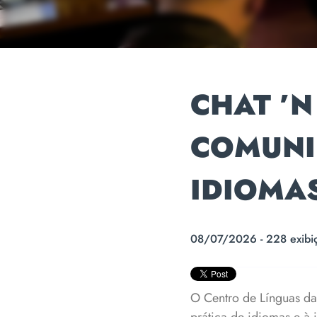
CHAT ’N
COMUNI
IDIOMA
08/07/2026 - 228 exibi
O Centro de Línguas da