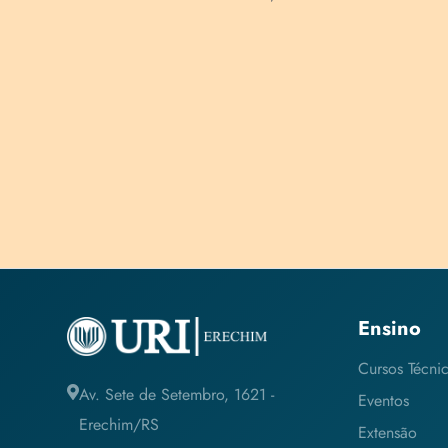
adas em ...
Ensino
Cursos Técni
Av. Sete de Setembro, 1621 -
Eventos
Erechim/RS
Extensão