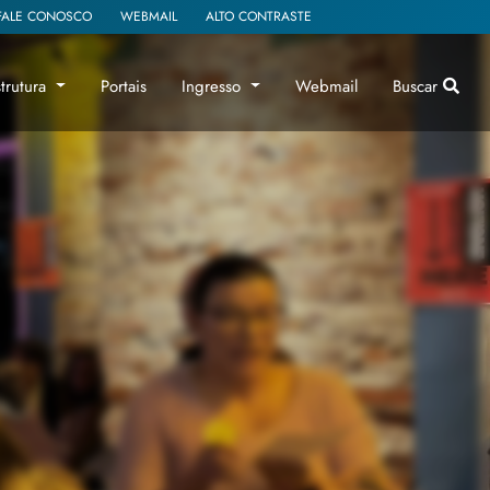
FALE CONOSCO
WEBMAIL
ALTO CONTRASTE
strutura
Portais
Ingresso
Webmail
Buscar