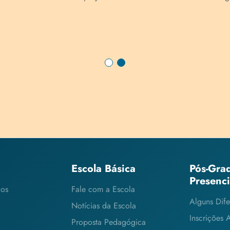
Escola Básica
Pós-Gra
Presenc
cos
Fale com a Escola
Alguns Dife
Notícias da Escola
Inscrições 
Proposta Pedagógica