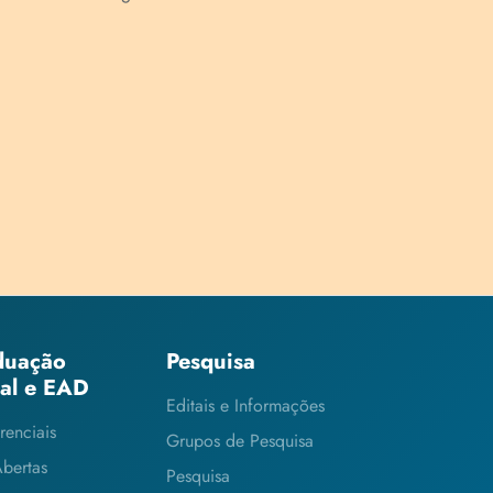
duação
Pesquisa
ial e EAD
Editais e Informações
renciais
Grupos de Pesquisa
Abertas
Pesquisa