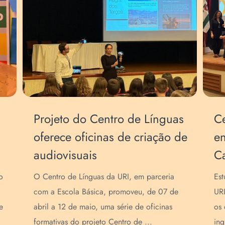
Projeto do Centro de Línguas
Ce
oferece oficinas de criação de
en
audiovisuais
C
o
O Centro de Línguas da URI, em parceria
Est
com a Escola Básica, promoveu, de 07 de
URI
e
abril a 12 de maio, uma série de oficinas
os 
formativas do projeto Centro de ...
ing