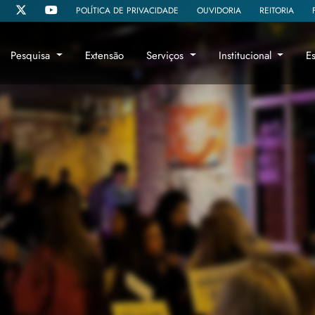
POLÍTICA DE PRIVACIDADE
OUVIDORIA
REITORIA
Pesquisa
Extensão
Serviços
Institucional
E