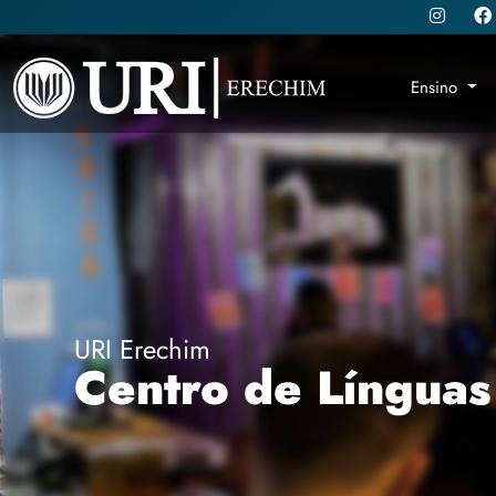
Ensino
URI Erechim
Centro de Línguas