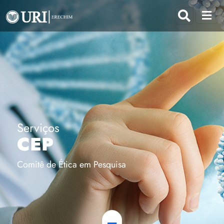
Serviços
CEP
Comitê de Ética em Pesquisa