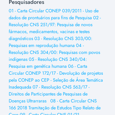
Pesquisadores
01 - Carta Circular CONEP 039/2011 - Uso de
dados de prontuários para fins de Pesquisa
02 -
Resolução CNS 251/97: Pesquisa de novos
fármacos, medicamentos, vacinas e testes
diagnósticos
03 - Resolução CNS 303/00:
Pesquisas em reprodução humana
04 -
Resolução CNS 304/00: Pesquisas com povos
indígenas
05 - Resolução CNS 340/04:
Pesquisa em genética humana
06 - Carta
Circular CONEP 172/17 - Devolução de projetos
pela CONEP ao CEP - Seleção de Área Temática
Inadequada
07 - Resolução CNS 563/17 -
Direitos de Participantes de Pesquisas de
Doenças Ultrarraras
08 - Carta Circular CNS
166 2018 Tramitação de Estudos Tipo Relato de
Caso
09 - Carta Circular CNS 01/21 -