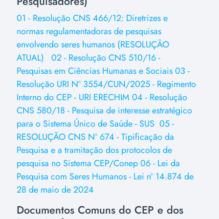
Pesquisadores)
01 - Resolução CNS 466/12: Diretrizes e
normas regulamentadoras de pesquisas
envolvendo seres humanos (RESOLUÇÃO
ATUAL)
02 - Resolução CNS 510/16 -
Pesquisas em Ciências Humanas e Sociais
03 -
Resolução URI Nº 3554/CUN/2025 - Regimento
Interno do CEP - URI ERECHIM
04 - Resolução
CNS 580/18 - Pesquisa de interesse estratégico
para o Sistema Único de Saúde - SUS
05 -
RESOLUÇÃO CNS Nº 674 - Tipificação da
Pesquisa e a tramitação dos protocolos de
pesquisa no Sistema CEP/Conep
06 - Lei da
Pesquisa com Seres Humanos - Lei nº 14.874 de
28 de maio de 2024
Documentos Comuns do CEP e dos