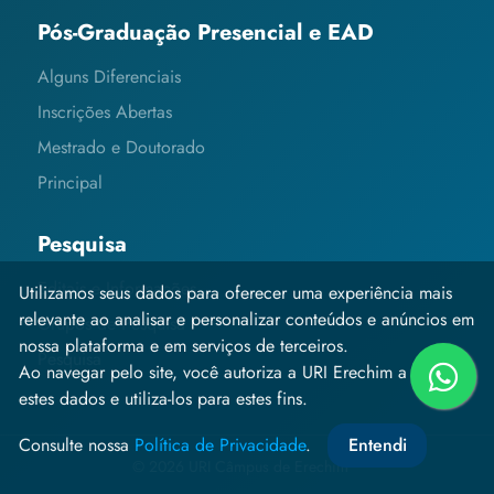
Pós-Graduação Presencial e EAD
Alguns Diferenciais
Inscrições Abertas
Mestrado e Doutorado
Principal
Pesquisa
Editais e Informações
Utilizamos seus dados para oferecer uma experiência mais
relevante ao analisar e personalizar conteúdos e anúncios em
Grupos de Pesquisa
nossa plataforma e em serviços de terceiros.
Pesquisa
Ao navegar pelo site, você autoriza a URI Erechim a coletar
estes dados e utiliza-los para estes fins.
Consulte nossa
Política de Privacidade
.
Entendi
© 2026 URI Câmpus de Erechim