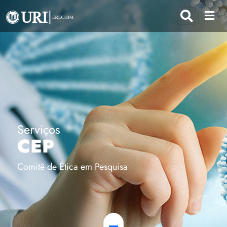
Serviços
CEP
Comitê de Ética em Pesquisa