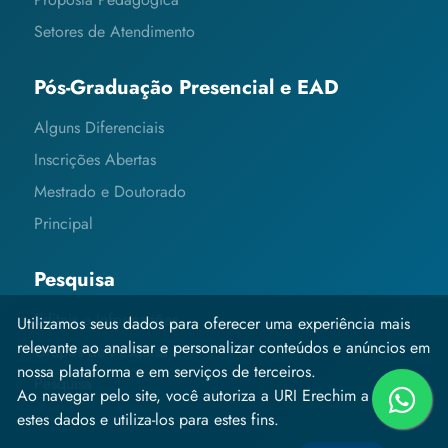
Setores de Atendimento
Pós-Graduação Presencial e EAD
Alguns Diferenciais
Inscrições Abertas
Mestrado e Doutorado
Principal
Pesquisa
Editais e Informações
Utilizamos seus dados para oferecer uma experiência mais
relevante ao analisar e personalizar conteúdos e anúncios em
Grupos de Pesquisa
nossa plataforma e em serviços de terceiros.
Pesquisa
Ao navegar pelo site, você autoriza a URI Erechim a coletar
estes dados e utiliza-los para estes fins.