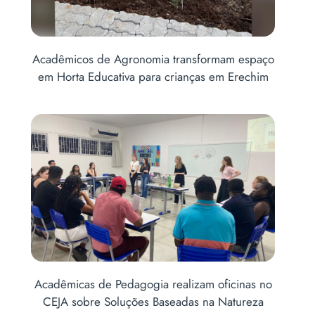
o
Acadêmicos de Agronomia transformam espaço
A
em Horta Educativa para crianças em Erechim
Acadêmicas de Pedagogia realizam oficinas no
C
CEJA sobre Soluções Baseadas na Natureza