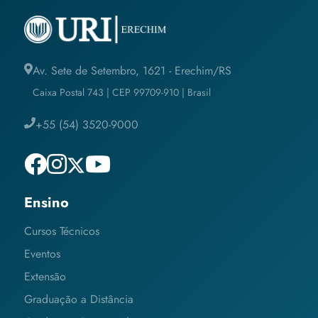
Av. Sete de Setembro, 1621 - Erechim/RS
Caixa Postal 743 | CEP 99709-910 | Brasil
+55 (54) 3520-9000
Ensino
Cursos Técnicos
Eventos
Extensão
Graduação a Distância