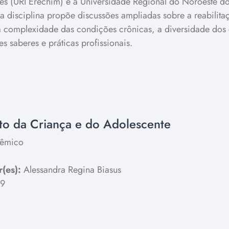
ões (URI Erechim) e a Universidade Regional do Noroeste d
 disciplina propõe discussões ampliadas sobre a reabilitaç
 complexidade das condições crônicas, a diversidade dos c
es saberes e práticas profissionais.
uto da Criança e do Adolescente
êmico
(es):
Alessandra Regina Biasus
-9