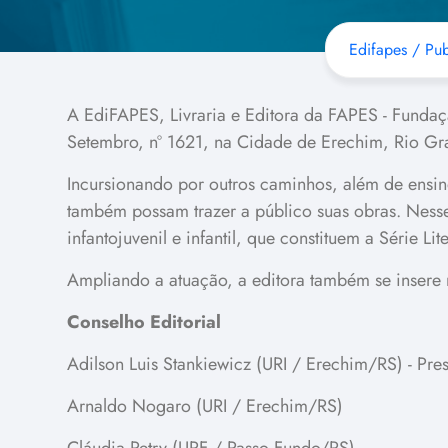
Edifapes / Pu
A EdiFAPES, Livraria e Editora da FAPES - Fundaçã
Setembro, nº 1621, na Cidade de Erechim, Rio Gr
Incursionando por outros caminhos, além de ensino
também possam trazer a público suas obras. Nesse
infantojuvenil e infantil, que constituem a Série Lit
Ampliando a atuação, a editora também se insere n
Conselho Editorial
Adilson Luis Stankiewicz (URI / Erechim/RS) - Pre
Arnaldo Nogaro (URI / Erechim/RS)