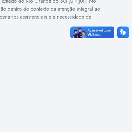
o Estado do Rio Grande do Sul (UNIJUÍ). No
ão dentro do contexto da atenção integral ao
enários assistenciais e a necessidade de