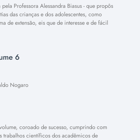
da pela Professora Alessandra Biasus - que propôs
tias das crianças e dos adolescentes, como
de extensão, eis que de interesse e de fácil
lume 6
naldo Nogaro
o volume, coroado de sucesso, cumprindo com
s trabalhos científicos dos acadêmicos de