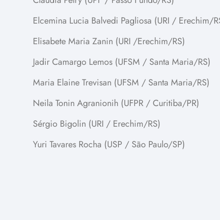
Cláudia Petry (UPF / Passo Fundo/RS)
Elcemina Lucia Balvedi Pagliosa (URI / Erechim/R
Elisabete Maria Zanin (URI /Erechim/RS)
Jadir Camargo Lemos (UFSM / Santa Maria/RS)
Maria Elaine Trevisan (UFSM / Santa Maria/RS)
Neila Tonin Agranionih (UFPR / Curitiba/PR)
Sérgio Bigolin (URI / Erechim/RS)
Yuri Tavares Rocha (USP / São Paulo/SP)