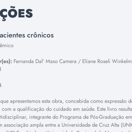
AÇÕES
acientes crônicos
êmico
(es):
Fernanda Dal’ Maso Camera / Eliane Roseli Winkel
1
4
 que apresentamos esta obra, concebida como expressão 
 com a qualificação do cuidado em saúde. Este livro resulta
ltidisciplinar, integrante do Programa de Pós-Graduação e
 associação ampla entre a Universidade de Cruz Alta (UNI