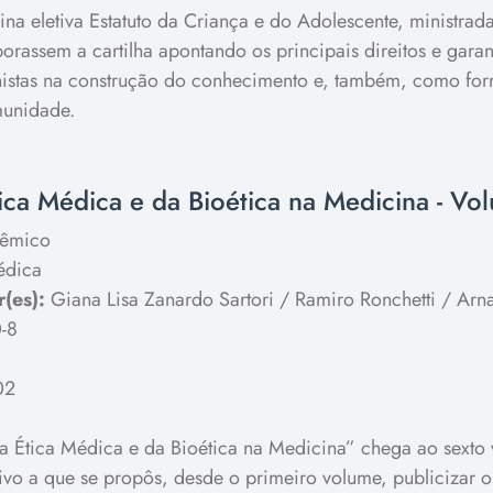
lina eletiva Estatuto da Criança e do Adolescente, ministra
rassem a cartilha apontando os principais direitos e garan
stas na construção do conhecimento e, também, como forma 
munidade.
ica Médica e da Bioética na Medicina - Vo
êmico
édica
(es):
Giana Lisa Zanardo Sartori / Ramiro Ronchetti / Ar
-8
02
a Ética Médica e da Bioética na Medicina” chega ao sext
ivo a que se propôs, desde o primeiro volume, publicizar o