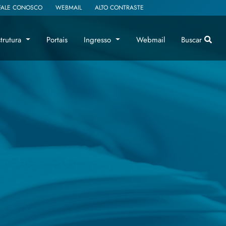
FALE CONOSCO
WEBMAIL
ALTO CONTRASTE
strutura
Portais
Ingresso
Webmail
Buscar