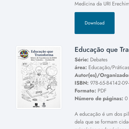
Medicina da URI Erechim,
Download
Educação que Tra
Série:
Debates
área:
Educação/Práticas
Autor(es)/Organizador
ISBN:
978-65-84142-09-
Formato:
PDF
Número de páginas:
0
A educação é um dos pil
dela que se formam cidad