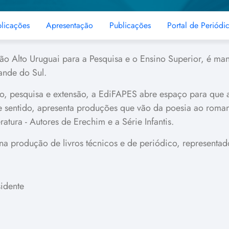
blicações
Apresentação
Publicações
Portal de Periódi
o Alto Uruguai para a Pesquisa e o Ensino Superior, é man
ande do Sul.
, pesquisa e extensão, a EdiFAPES abre espaço para que auto
 sentido, apresenta produções que vão da poesia ao romanc
eratura - Autores de Erechim e a Série Infantis.
a produção de livros técnicos e de periódico, representado
sidente