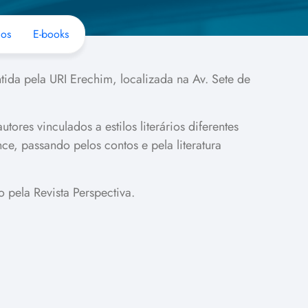
cos
E-books
tida pela URI Erechim, localizada na Av. Sete de
res vinculados a estilos literários diferentes
e, passando pelos contos e pela literatura
 pela Revista Perspectiva.