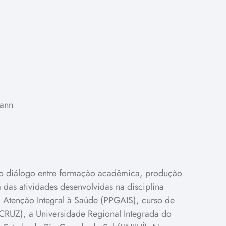
mann
do diálogo entre formação acadêmica, produção
 das atividades desenvolvidas na disciplina
m Atenção Integral à Saúde (PPGAIS), curso de
CRUZ), a Universidade Regional Integrada do