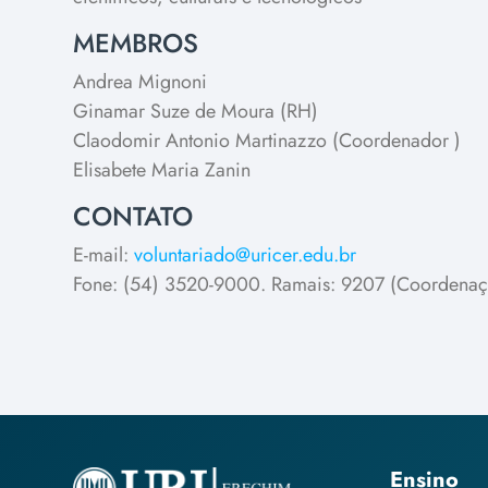
MEMBROS
Andrea Mignoni
Ginamar Suze de Moura (RH)
Claodomir Antonio Martinazzo (Coordenador )
Elisabete Maria Zanin
CONTATO
E-mail:
voluntariado@uricer.edu.br
Fone: (54) 3520-9000. Ramais: 9207 (Coordenaç
Ensino