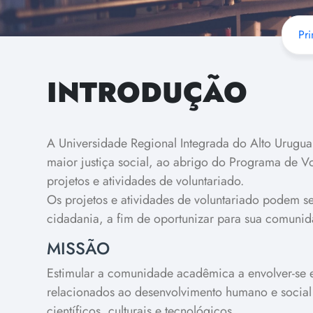
Pri
INTRODUÇÃO
A Universidade Regional Integrada do Alto Urugu
maior justiça social, ao abrigo do Programa de V
projetos e atividades de voluntariado.
Os projetos e atividades de voluntariado podem se
cidadania, a fim de oportunizar para sua comunida
MISSÃO
Estimular a comunidade acadêmica a envolver-se em
relacionados ao desenvolvimento humano e social 
científicos, culturais e tecnológicos