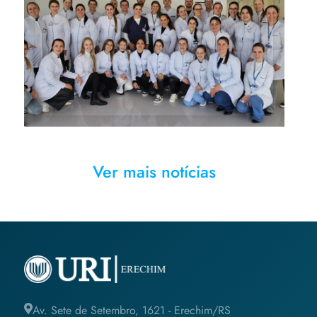
Estudantes e professores na
visita técnica realizada na
Associação Hospitalar Lenoir
Vargas Ferreira
Ver mais notícias
Av. Sete de Setembro, 1621 - Erechim/RS