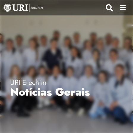
URI Erechim
Notícias Gerais