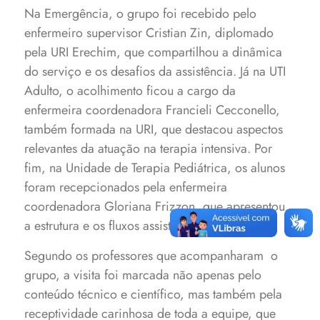
Na Emergência, o grupo foi recebido pelo
enfermeiro supervisor Cristian Zin, diplomado
pela URI Erechim, que compartilhou a dinâmica
do serviço e os desafios da assistência. Já na UTI
Adulto, o acolhimento ficou a cargo da
enfermeira coordenadora Francieli Cecconello,
também formada na URI, que destacou aspectos
relevantes da atuação na terapia intensiva. Por
fim, na Unidade de Terapia Pediátrica, os alunos
foram recepcionados pela enfermeira
coordenadora Gloriana Frizzon, que apresentou
a estrutura e os fluxos assistenciais do setor.
Segundo os professores que acompanharam o
grupo, a visita foi marcada não apenas pelo
conteúdo técnico e científico, mas também pela
receptividade carinhosa de toda a equipe, que