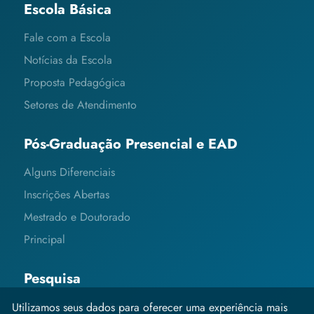
Escola Básica
Fale com a Escola
Notícias da Escola
Proposta Pedagógica
Setores de Atendimento
Pós-Graduação Presencial e EAD
Alguns Diferenciais
Inscrições Abertas
Mestrado e Doutorado
Principal
Pesquisa
Editais e Informações
Utilizamos seus dados para oferecer uma experiência mais